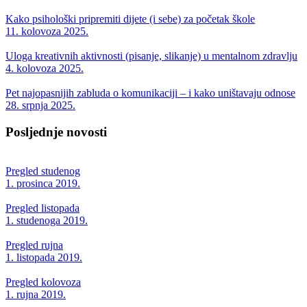
Kako psihološki pripremiti dijete (i sebe) za početak škole
11. kolovoza 2025.
Uloga kreativnih aktivnosti (pisanje, slikanje) u mentalnom zdravlju
4. kolovoza 2025.
Pet najopasnijih zabluda o komunikaciji – i kako uništavaju odnose
28. srpnja 2025.
Posljednje novosti
Pregled studenog
1. prosinca 2019.
Pregled listopada
1. studenoga 2019.
Pregled rujna
1. listopada 2019.
Pregled kolovoza
1. rujna 2019.