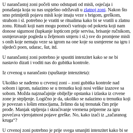
U narančastoj zoni počeli smo odstupati od misli, osjećaja i
ponašanja koja su nas uspješno održavali u
zlatnoj
zoni
. Nakon što
smo primijetili pojavu misli koje imaju veze s brigom, greškom,
strahom i sl. potrebno je vratiti se ritualima
kako bi se vratili u zlatnu
zonu. Rituali koji nam mogu pomoći variraju od pokreta koji nam
donose sigurnost (lupkanje lopticom prije servisa, brisanje ručnikom,
usmjeravanje pogleda u željenom smjeru i sl.) sve do promjene misli
s onih koje nemaju veze sa igrom na one koje su usmjerene na igru i
sljedeći poen, udarac, šut, itd.
U narančastoj zoni potrebno je spustiti intenzitet kako se ne bi
nastavio dizati i voditi nas do gubitka kontrole.
Iz crvenog u narančasto (spuštanje intenziteta):
Ukoliko se nađemo u crvenoj zoni – zoni gubitka kontrole nad
sobom i igrom, nalazimo se u trenutku koji nosi velike izazove sa
sobom. Možda najznačajnije obilježje opstanka i izlaska iz crvene
zone je strpljenje. Logično je da, ukoliko se nalazimo u trenutku koji
je povezan s lošim emocijama, želimo da taj trenutak čim prije
prođe. Manjak stpljenja i skraćivanje vremena pripreme za igru
povećava vjerojatnost pojave greške. No, kako izaći iz „začaranog
kruga“?
U crvenoj zoni potrebno je prije svega smanjiti intenzitet kako bi se