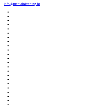
info@mentalnitrening.hr