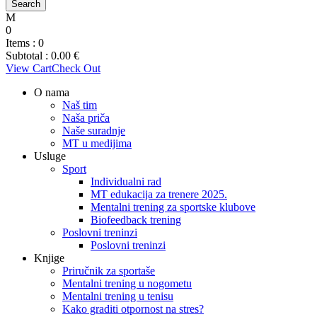
0
Items :
0
Subtotal :
0.00
€
View Cart
Check Out
O nama
Naš tim
Naša priča
Naše suradnje
MT u medijima
Usluge
Sport
Individualni rad
MT edukacija za trenere 2025.
Mentalni trening za sportske klubove
Biofeedback trening
Poslovni treninzi
Poslovni treninzi
Knjige
Priručnik za sportaše
Mentalni trening u nogometu
Mentalni trening u tenisu
Kako graditi otpornost na stres?