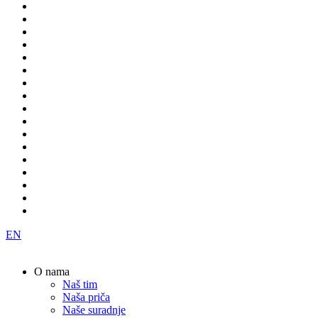
EN
O nama
Naš tim
Naša priča
Naše suradnje