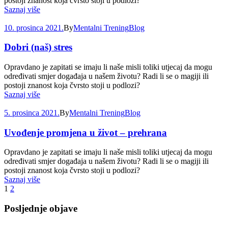
postoji znanost koja čvrsto stoji u podlozi?
Saznaj više
10. prosinca 2021.
By
Mentalni Trening
Blog
Dobri (naš) stres
Opravdano je zapitati se imaju li naše misli toliki utjecaj da mogu
određivati smjer događaja u našem životu? Radi li se o magiji ili
postoji znanost koja čvrsto stoji u podlozi?
Saznaj više
5. prosinca 2021.
By
Mentalni Trening
Blog
Uvođenje promjena u život – prehrana
Opravdano je zapitati se imaju li naše misli toliki utjecaj da mogu
određivati smjer događaja u našem životu? Radi li se o magiji ili
postoji znanost koja čvrsto stoji u podlozi?
Saznaj više
1
2
Posljednje objave