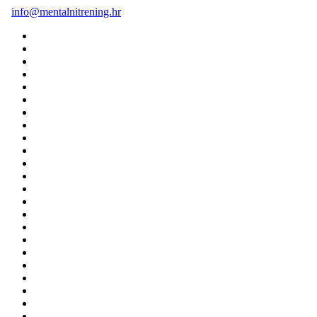
info@mentalnitrening.hr