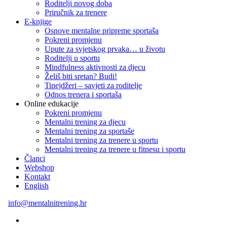
Roditelji novog doba
Priručnik za trenere
E-knjige
Osnove mentalne pripreme sportaša
Pokreni promjenu
Upute za svjetskog prvaka… u životu
Roditelji u sportu
Mindfulness aktivnosti za djecu
Želiš biti sretan? Budi!
Tinejdžeri – savjeti za roditelje
Odnos trenera i sportaša
Online edukacije
Pokreni promjenu
Mentalni trening za djecu
Mentalni trening za sportaše
Mentalni trening za trenere u sportu
Mentalni trening za trenere u fitnesu i sportu
Članci
Webshop
Kontakt
English
info@mentalnitrening.hr