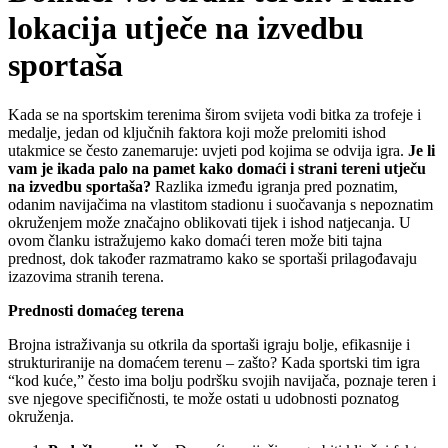
lokacija utječe na izvedbu
sportaša
Kada se na sportskim terenima širom svijeta vodi bitka za trofeje i
medalje, jedan od ključnih faktora koji može prelomiti ishod
utakmice se često zanemaruje: uvjeti pod kojima se odvija igra.
Je li
vam je ikada palo na pamet kako domaći i strani tereni utječu
na izvedbu sportaša?
Razlika između igranja pred poznatim,
odanim navijačima na vlastitom stadionu i suočavanja s nepoznatim
okruženjem može značajno oblikovati tijek i ishod natjecanja. U
ovom članku istražujemo kako domaći teren može biti tajna
prednost, dok također razmatramo kako se sportaši prilagođavaju
izazovima stranih terena.
Prednosti domaćeg terena
Brojna istraživanja su otkrila da sportaši igraju bolje, efikasnije i
strukturiranije na domaćem terenu – zašto? Kada sportski tim igra
“kod kuće,” često ima bolju podršku svojih navijača, poznaje teren i
sve njegove specifičnosti, te može ostati u udobnosti poznatog
okruženja.