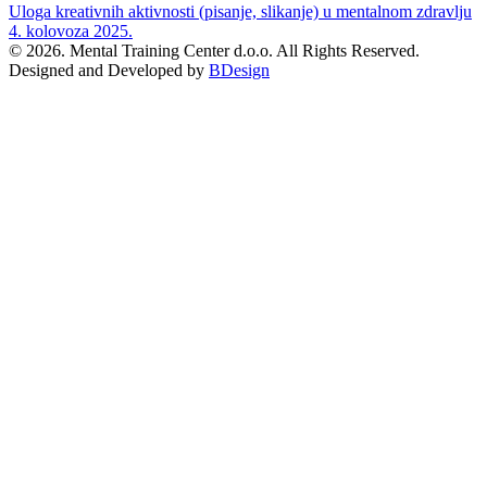
Uloga kreativnih aktivnosti (pisanje, slikanje) u mentalnom zdravlju
4. kolovoza 2025.
© 2026. Mental Training Center d.o.o. All Rights Reserved.
Designed and Developed by
BDesign
Clos
this
modu