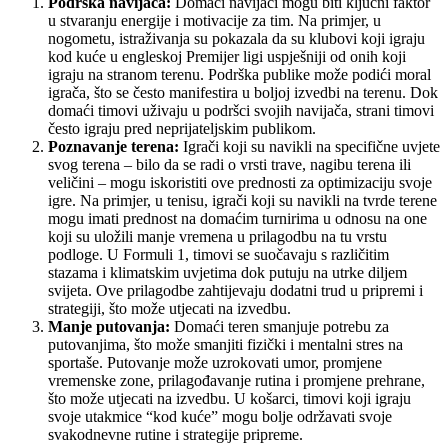
Podrška navijača:
Domaći navijači mogu biti ključni faktor
u stvaranju energije i motivacije za tim. Na primjer, u
nogometu, istraživanja su pokazala da su klubovi koji igraju
kod kuće u engleskoj Premijer ligi uspješniji od onih koji
igraju na stranom terenu. Podrška publike može podići moral
igrača, što se često manifestira u boljoj izvedbi na terenu. Dok
domaći timovi uživaju u podršci svojih navijača, strani timovi
često igraju pred neprijateljskim publikom.
Poznavanje terena:
Igrači koji su navikli na specifične uvjete
svog terena – bilo da se radi o vrsti trave, nagibu terena ili
veličini – mogu iskoristiti ove prednosti za optimizaciju svoje
igre. Na primjer, u tenisu, igrači koji su navikli na tvrde terene
mogu imati prednost na domaćim turnirima u odnosu na one
koji su uložili manje vremena u prilagodbu na tu vrstu
podloge. U Formuli 1, timovi se suočavaju s različitim
stazama i klimatskim uvjetima dok putuju na utrke diljem
svijeta. Ove prilagodbe zahtijevaju dodatni trud u pripremi i
strategiji, što može utjecati na izvedbu.
Manje putovanja:
Domaći teren smanjuje potrebu za
putovanjima, što može smanjiti fizički i mentalni stres na
sportaše. Putovanje može uzrokovati umor, promjene
vremenske zone, prilagođavanje rutina i promjene prehrane,
što može utjecati na izvedbu. U košarci, timovi koji igraju
svoje utakmice “kod kuće” mogu bolje održavati svoje
svakodnevne rutine i strategije pripreme.