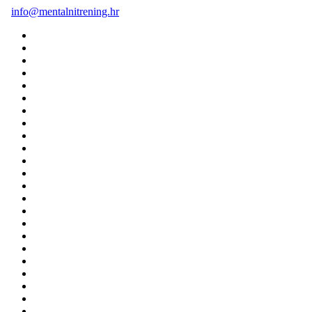
info@mentalnitrening.hr