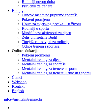
Roditelji novog doba
Priručnik za trenere
E-knjige
Osnove mentalne pripreme sportaša
Pokreni promjenu
Upute za svjetskog prvaka… u životu
Roditelji u sportu
Mindfulness aktivnosti za djecu
Želiš biti sretan? Budi!
Tinejdžeri – savjeti za roditelje
Odnos trenera i sportaša
Online edukacije
Pokreni promjenu
Mentalni trening za djecu
Mentalni trening za sportaše
Mentalni trening za trenere u sportu
Mentalni trening za trenere u fitnesu i sportu
Članci
Webshop
Kontakt
English
info@mentalnitrening.hr