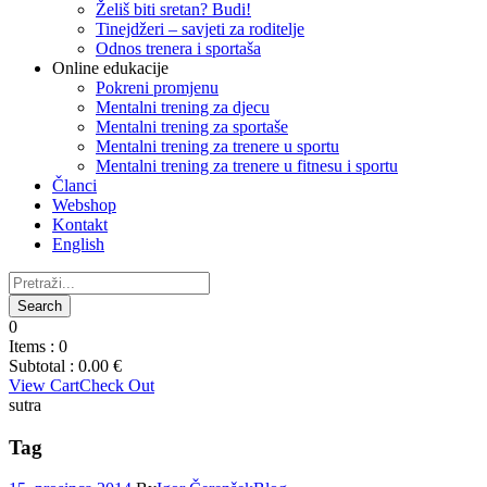
Želiš biti sretan? Budi!
Tinejdžeri – savjeti za roditelje
Odnos trenera i sportaša
Online edukacije
Pokreni promjenu
Mentalni trening za djecu
Mentalni trening za sportaše
Mentalni trening za trenere u sportu
Mentalni trening za trenere u fitnesu i sportu
Članci
Webshop
Kontakt
English
0
Items :
0
Subtotal :
0.00
€
View Cart
Check Out
sutra
Tag