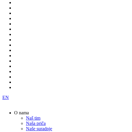
EN
O nama
Naš tim
Naša priča
Naše suradnje