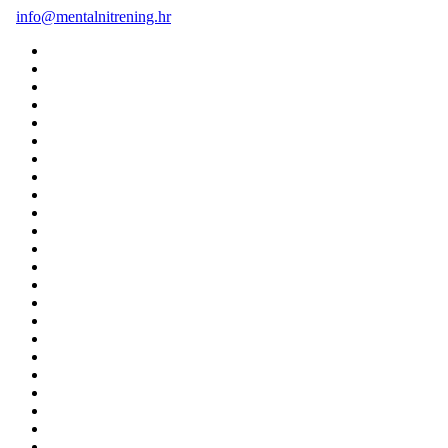
info@mentalnitrening.hr