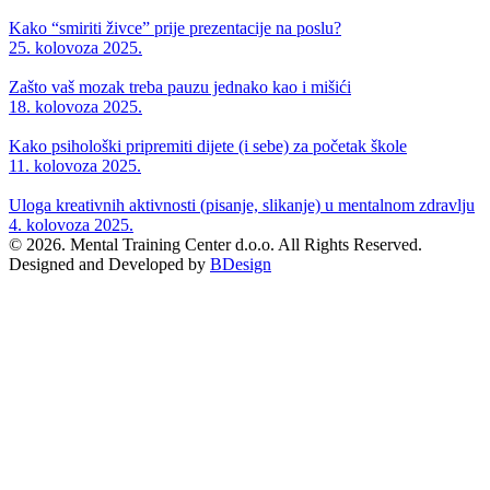
Kako “smiriti živce” prije prezentacije na poslu?
25. kolovoza 2025.
Zašto vaš mozak treba pauzu jednako kao i mišići
18. kolovoza 2025.
Kako psihološki pripremiti dijete (i sebe) za početak škole
11. kolovoza 2025.
Uloga kreativnih aktivnosti (pisanje, slikanje) u mentalnom zdravlju
4. kolovoza 2025.
© 2026. Mental Training Center d.o.o. All Rights Reserved.
Designed and Developed by
BDesign
Clos
this
modu