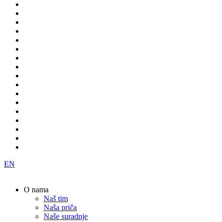
EN
O nama
Naš tim
Naša priča
Naše suradnje