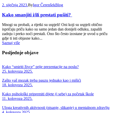
2. siječnja 2023.
By
Igor Čerenšek
Blog
Kako smanjiti i/ili prestati pušiti?
Mnogi su probali, a rijetki su uspjeli! Oni koji su uspjeli obično
ispričaju priču kako su samo jedan dan donijeli odluku, zapalili
zadnju i preko noći prestali. Ono što često izostane je uvod u priču
gdje ti isti objasne kako...
Saznaj više
Posljednje objave
Kako “smiriti živce” prije prezentacije na poslu?
25. kolovoza 2025.
Zašto vaš mozak treba pauzu jednako kao i mišići
18. kolovoza 2025.
Kako psihološki pripremiti dijete (i sebe) za početak škole
11. kolovoza 2025.
Uloga kreativnih aktivnosti (pisanje, slikanje) u mentalnom zdravlju
4. kolovoza 2025.