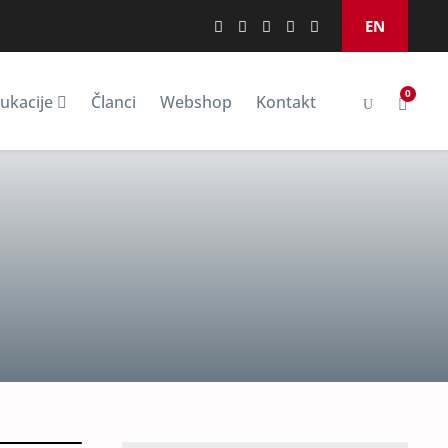
EN
0
ukacije
Članci
Webshop
Kontakt