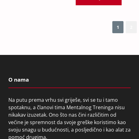
1
2
O nama
Na putu prema vrhu svi griješe, svi se tu i tamo
spotaknu, a članovi tima Mentalnog Treninga nisu
nikakav izuzetak. Ono što nas čini različitim od
većine je spremnost da svoje greške koristimo kao
svoju snagu u budućnosti, a posljedično i kao alat za
pomoć drugima.