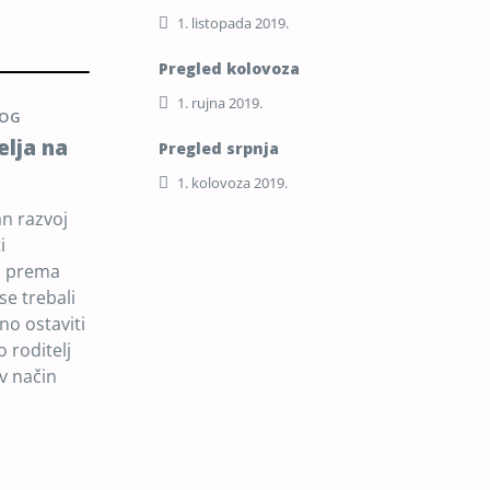
1. listopada 2019.
Pregled kolovoza
1. rujna 2019.
LOG
elja na
Pregled srpnja
1. kolovoza 2019.
n razvoj
i
ma prema
se trebali
no ostaviti
o roditelj
v način