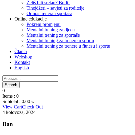
Želiš biti sretan? Budi!
Tinejdžeri – savjeti za roditelje
Odnos trenera i sportaša
Online edukacije
Pokreni promjenu
Mentalni trening za djecu
Mentalni trening za sportaše
Mentalni trening za trenere u sportu
Mentalni trening za trenere u fitnesu i sportu
Članci
Webshop
Kontakt
English
0
Items :
0
Subtotal :
0.00
€
View Cart
Check Out
4 kolovoza, 2024
Dan