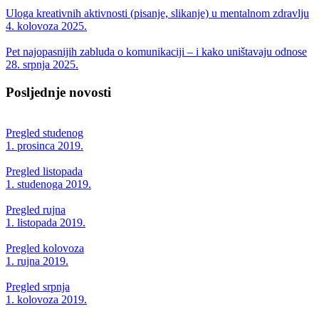
Uloga kreativnih aktivnosti (pisanje, slikanje) u mentalnom zdravlju
4. kolovoza 2025.
Pet najopasnijih zabluda o komunikaciji – i kako uništavaju odnose
28. srpnja 2025.
Posljednje novosti
Pregled studenog
1. prosinca 2019.
Pregled listopada
1. studenoga 2019.
Pregled rujna
1. listopada 2019.
Pregled kolovoza
1. rujna 2019.
Pregled srpnja
1. kolovoza 2019.