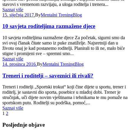
stavovi s vremenom razvijaju, a uloga roditelja i trenera...
Saznaj više
15. siječnja 2017.
By
Mentalni Trening
Blog
10 savjeta roditeljima razmažene djece
10 savjeta roditeljima razmažene djece Za početak, sigurni smo da
svi ovaj članak čitate samo iz puke znatiželje. Najsretniji dan u
životu onaj je kad postanemo roditelji. Planirali to ili ne, malo biće
stigne i promijeni sve – spremni smo...
Saznaj više
14. prosinca 2016.
By
Mentalni Trening
Blog
Treneri i roditelji – saveznici ili rivali?
Treneri i roditelji „Sportski trokut“ koji čine dijete u sportu, trener i
roditelj, je sastavni dio sporta, posebice u mlađoj dobi. Trener je
stručnjak, uči dijete novim vještinama i tehnikama te mu pomaže na
sportskom putu. Roditelji su podrška, pomoć,...
Saznaj više
1
2
Posljednje objave