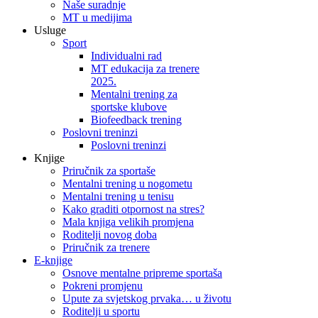
Naše suradnje
MT u medijima
Usluge
Sport
Individualni rad
MT edukacija za trenere
2025.
Mentalni trening za
sportske klubove
Biofeedback trening
Poslovni treninzi
Poslovni treninzi
Knjige
Priručnik za sportaše
Mentalni trening u nogometu
Mentalni trening u tenisu
Kako graditi otpornost na stres?
Mala knjiga velikih promjena
Roditelji novog doba
Priručnik za trenere
E-knjige
Osnove mentalne pripreme sportaša
Pokreni promjenu
Upute za svjetskog prvaka… u životu
Roditelji u sportu