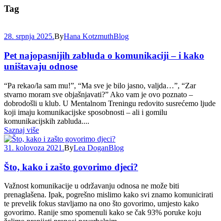
Tag
28. srpnja 2025.
By
Hana Kotzmuth
Blog
Pet najopasnijih zabluda o komunikaciji – i kako
uništavaju odnose
“Pa rekao/la sam mu!”, “Ma sve je bilo jasno, valjda…”, “Zar
stvarno moram sve objašnjavati?” Ako vam je ovo poznato –
dobrodošli u klub. U Mentalnom Treningu redovito susrećemo ljude
koji imaju komunikacijske sposobnosti – ali i gomilu
komunikacijskih zabluda....
Saznaj više
31. kolovoza 2021.
By
Lea Dogan
Blog
Što, kako i zašto govorimo djeci?
Važnost komunikacije u održavanju odnosa ne može biti
prenaglašena. Ipak, pogrešno mislimo kako svi znamo komunicirati
te prevelik fokus stavljamo na ono što govorimo, umjesto kako
govorimo. Ranije smo spomenuli kako se čak 93% poruke koju