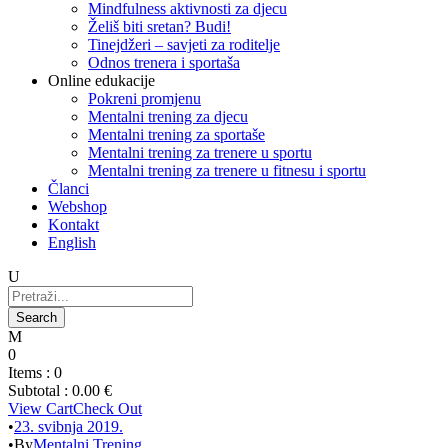
Mindfulness aktivnosti za djecu
Želiš biti sretan? Budi!
Tinejdžeri – savjeti za roditelje
Odnos trenera i sportaša
Online edukacije
Pokreni promjenu
Mentalni trening za djecu
Mentalni trening za sportaše
Mentalni trening za trenere u sportu
Mentalni trening za trenere u fitnesu i sportu
Članci
Webshop
Kontakt
English
0
Items :
0
Subtotal :
0.00
€
View Cart
Check Out
•
23. svibnja 2019.
•
By
Mentalni Trening