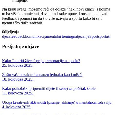
mišljenje.
Na kraju svega, možemo reći da dolaze “neki novi klinci” s kojima
treba više komunicirati, davati im kratke upute, konstantno davati
feedback i pomoći im da što više uživaju u sportu kako bi se u
njemu i što duže zadržali.
0
dijeljenja
djeca
feedback
komunikacija
mentalni trening
natjecanje
Sport
sportaši
Posljednje objave
Kako “smiriti živce” prije prezentacije na poslu?
25. kolovoza 2025.
Zašto vaš mozak treba pauzu jednako kao i mišići
18. kolovoza 2025.
Kako psihološki pripremiti dijete (i sebe) za početak škole
11. kolovoza 2025.
Uloga kreativnih aktivnosti (pisanje, slikanje) u mentalnom zdravlju
4. kolovoza 2025.