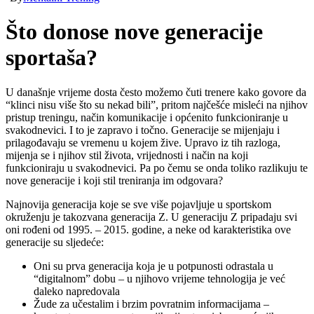
Što donose nove generacije
sportaša?
U današnje vrijeme dosta često možemo čuti trenere kako govore da
“klinci nisu više što su nekad bili”, pritom najčešće misleći na njihov
pristup treningu, način komunikacije i općenito funkcioniranje u
svakodnevici. I to je zapravo i točno. Generacije se mijenjaju i
prilagođavaju se vremenu u kojem žive. Upravo iz tih razloga,
mijenja se i njihov stil života, vrijednosti i način na koji
funkcioniraju u svakodnevici. Pa po čemu se onda toliko razlikuju te
nove generacije i koji stil treniranja im odgovara?
Najnovija generacija koje se sve više pojavljuje u sportskom
okruženju je takozvana generacija Z. U generaciju Z pripadaju svi
oni rođeni od 1995. – 2015. godine, a neke od karakteristika ove
generacije su sljedeće:
Oni su prva generacija koja je u potpunosti odrastala u
“digitalnom” dobu – u njihovo vrijeme tehnologija je već
daleko napredovala
Žude za učestalim i brzim povratnim informacijama –