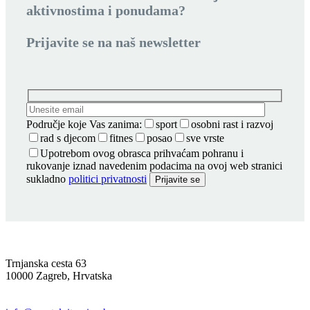
aktivnostima i ponudama?
Prijavite se na naš newsletter
Područje koje Vas zanima:
sport
osobni rast i razvoj
rad s djecom
fitnes
posao
sve vrste
Please
Upotrebom ovog obrasca prihvaćam pohranu i
leave
rukovanje iznad navedenim podacima na ovoj web stranici
this
sukladno
politici privatnosti
field
empty.
Trnjanska cesta 63
10000 Zagreb, Hrvatska