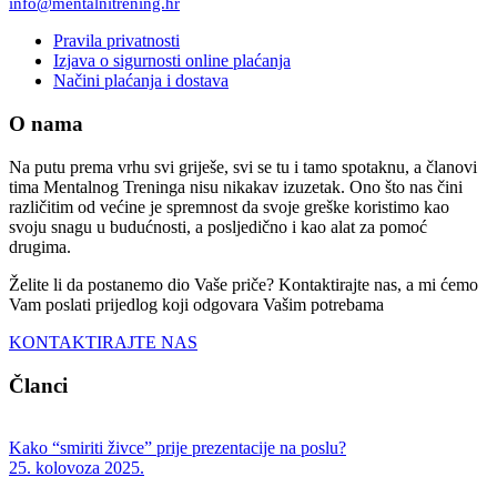
info@mentalnitrening.hr
Pravila privatnosti
Izjava o sigurnosti online plaćanja
Načini plaćanja i dostava
O nama
Na putu prema vrhu svi griješe, svi se tu i tamo spotaknu, a članovi
tima Mentalnog Treninga nisu nikakav izuzetak. Ono što nas čini
različitim od većine je spremnost da svoje greške koristimo kao
svoju snagu u budućnosti, a posljedično i kao alat za pomoć
drugima.
Želite li da postanemo dio Vaše priče? Kontaktirajte nas, a mi ćemo
Vam poslati prijedlog koji odgovara Vašim potrebama
KONTAKTIRAJTE NAS
Članci
Kako “smiriti živce” prije prezentacije na poslu?
25. kolovoza 2025.