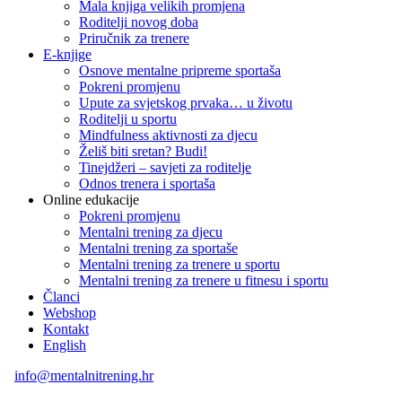
Mala knjiga velikih promjena
Roditelji novog doba
Priručnik za trenere
E-knjige
Osnove mentalne pripreme sportaša
Pokreni promjenu
Upute za svjetskog prvaka… u životu
Roditelji u sportu
Mindfulness aktivnosti za djecu
Želiš biti sretan? Budi!
Tinejdžeri – savjeti za roditelje
Odnos trenera i sportaša
Online edukacije
Pokreni promjenu
Mentalni trening za djecu
Mentalni trening za sportaše
Mentalni trening za trenere u sportu
Mentalni trening za trenere u fitnesu i sportu
Članci
Webshop
Kontakt
English
info@mentalnitrening.hr