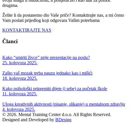
svoju snagu u budućnosti, a posljedično i kao alat za pomoć
drugima.
Želite li da postanemo dio Vaše priče? Kontaktirajte nas, a mi ćemo
Vam poslati prijedlog koji odgovara Vašim potrebama
KONTAKTIRAJTE NAS
Članci
Kako “smiriti živce” prije prezentacije na poslu?
25. kolovoza 2025.
Zašto vaš mozak treba pauzu jednako kao i mišići
18. kolovoza 2025.
Kako psihološki pripremiti dijete (i sebe) za početak škole
11. kolovoza 2025.
Uloga kreativnih aktivnosti (pisanje, slikanje) u mentalnom zdravlju
4. kolovoza 2025.
© 2026. Mental Training Center d.o.o. All Rights Reserved.
Designed and Developed by
BDesign
Clos