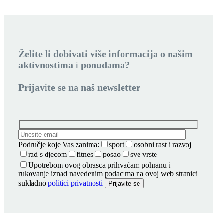
Želite li dobivati više informacija o našim
aktivnostima i ponudama?
Prijavite se na naš newsletter
Područje koje Vas zanima:
sport
osobni rast i razvoj
rad s djecom
fitnes
posao
sve vrste
Please
Upotrebom ovog obrasca prihvaćam pohranu i
leave
rukovanje iznad navedenim podacima na ovoj web stranici
this
sukladno
politici privatnosti
field
empty.