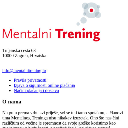
Trnjanska cesta 63
10000 Zagreb, Hrvatska
info@mentalnitrening.hr
Pravila privatnosti
Izjava o sigurnosti online plaćanja
Načini plaćanja i dostava
O nama
Na putu prema vrhu svi griješe, svi se tu i tamo spotaknu, a članovi
tima Mentalnog Treninga nisu nikakav izuzetak. Ono što nas čini
različitim od većine je spremnost da svoje greške koristimo kao