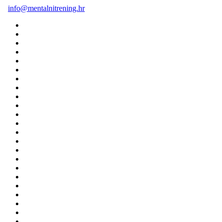
info@mentalnitrening.hr