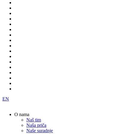
EN
O nama
Naš tim
Naša priča
Naše suradnje