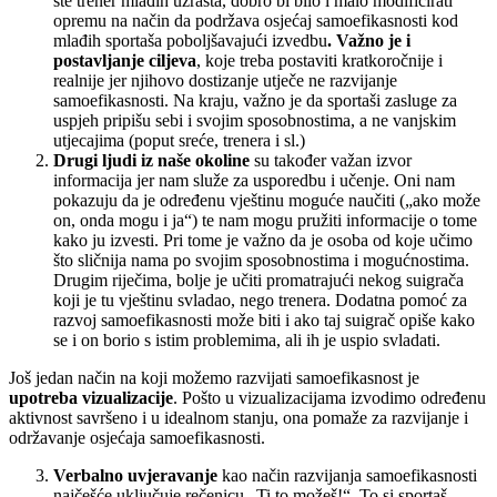
ste trener mlađih uzrasta, dobro bi bilo i malo modificirati
opremu na način da podržava osjećaj samoefikasnosti kod
mlađih sportaša poboljšavajući izvedbu
. Važno je i
postavljanje ciljeva
, koje treba postaviti kratkoročnije i
realnije jer njihovo dostizanje utječe ne razvijanje
samoefikasnosti. Na kraju, važno je da sportaši zasluge za
uspjeh pripišu sebi i svojim sposobnostima, a ne vanjskim
utjecajima (poput sreće, trenera i sl.)
Drugi ljudi iz naše okoline
su također važan izvor
informacija jer nam služe za usporedbu i učenje. Oni nam
pokazuju da je određenu vještinu moguće naučiti („ako može
on, onda mogu i ja“) te nam mogu pružiti informacije o tome
kako ju izvesti. Pri tome je važno da je osoba od koje učimo
što sličnija nama po svojim sposobnostima i mogućnostima.
Drugim riječima, bolje je učiti promatrajući nekog suigrača
koji je tu vještinu svladao, nego trenera. Dodatna pomoć za
razvoj samoefikasnosti može biti i ako taj suigrač opiše kako
se i on borio s istim problemima, ali ih je uspio svladati.
Još jedan način na koji možemo razvijati samoefikasnost je
upotreba vizualizacije
. Pošto u vizualizacijama izvodimo određenu
aktivnost savršeno i u idealnom stanju, ona pomaže za razvijanje i
održavanje osjećaja samoefikasnosti.
Verbalno uvjeravanje
kao način razvijanja samoefikasnosti
najčešće uključuje rečenicu „Ti to možeš!“. To si sportaš