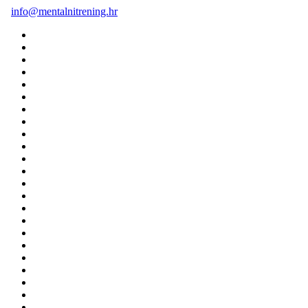
info@mentalnitrening.hr