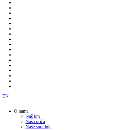
EN
O nama
Naš tim
Naša priča
Naše suradnje