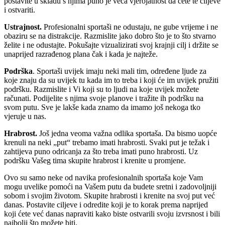
postavite u skladu s njima puno je veća vjerojatnost da ćete te ciljeve
i ostvariti.
Ustrajnost.
Profesionalni sportaši ne odustaju, ne gube vrijeme i ne
obaziru se na distrakcije. Razmislite jako dobro što je to što stvarno
želite i ne odustajte. Pokušajte vizualizirati svoj krajnji cilj i držite se
unaprijed razrađenog plana čak i kada je najteže.
Podrška
. Sportaši uvijek imaju neki mali tim, određene ljude za
koje znaju da su uvijek tu kada im to treba i koji će im uvijek pružiti
podršku. Razmislite i Vi koji su to ljudi na koje uvijek možete
računati. Podijelite s njima svoje planove i tražite ih podršku na
svom putu. Sve je lakše kada znamo da imamo još nekoga tko
vjeruje u nas.
Hrabrost.
Još jedna veoma važna odlika sportaša. Da bismo uopće
krenuli na neki „put“ trebamo imati hrabrosti. Svaki put je težak i
zahtijeva puno odricanja za što treba imati puno hrabrosti. Uz
podršku Vašeg tima skupite hrabrost i krenite u promjene.
Ovo su samo neke od navika profesionalnih sportaša koje Vam
mogu uvelike pomoći na Vašem putu da budete sretni i zadovoljniji
sobom i svojim životom. Skupite hrabrosti i krenite na svoj put već
danas. Postavite ciljeve i odredite koji je to korak prema naprijed
koji ćete već danas napraviti kako biste ostvarili svoju izvrsnost i bili
najbolji što možete biti.