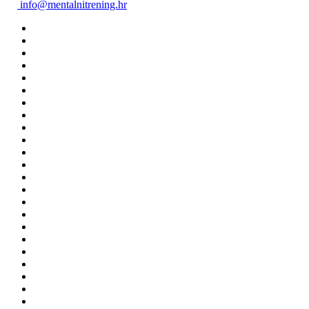
info@mentalnitrening.hr