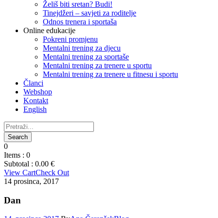
Želiš biti sretan? Budi!
Tinejdžeri – savjeti za roditelje
Odnos trenera i sportaša
Online edukacije
Pokreni promjenu
Mentalni trening za djecu
Mentalni trening za sportaše
Mentalni trening za trenere u sportu
Mentalni trening za trenere u fitnesu i sportu
Članci
Webshop
Kontakt
English
0
Items :
0
Subtotal :
0.00
€
View Cart
Check Out
14 prosinca, 2017
Dan