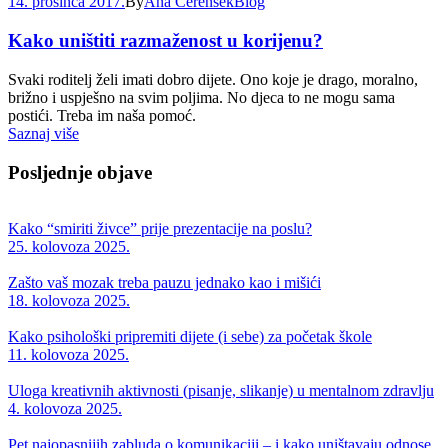
14. prosinca 2017.
By
Ana Čerenšek
Blog
Kako uništiti razmaženost u korijenu?
Svaki roditelj želi imati dobro dijete. Ono koje je drago, moralno,
brižno i uspješno na svim poljima. No djeca to ne mogu sama
postići. Treba im naša pomoć.
Saznaj više
Posljednje objave
Kako “smiriti živce” prije prezentacije na poslu?
25. kolovoza 2025.
Zašto vaš mozak treba pauzu jednako kao i mišići
18. kolovoza 2025.
Kako psihološki pripremiti dijete (i sebe) za početak škole
11. kolovoza 2025.
Uloga kreativnih aktivnosti (pisanje, slikanje) u mentalnom zdravlju
4. kolovoza 2025.
Pet najopasnijih zabluda o komunikaciji – i kako uništavaju odnose