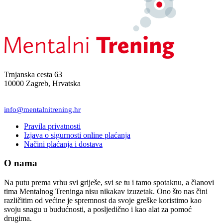
Trnjanska cesta 63
10000 Zagreb, Hrvatska
info@mentalnitrening.hr
Pravila privatnosti
Izjava o sigurnosti online plaćanja
Načini plaćanja i dostava
O nama
Na putu prema vrhu svi griješe, svi se tu i tamo spotaknu, a članovi
tima Mentalnog Treninga nisu nikakav izuzetak. Ono što nas čini
različitim od većine je spremnost da svoje greške koristimo kao
svoju snagu u budućnosti, a posljedično i kao alat za pomoć
drugima.