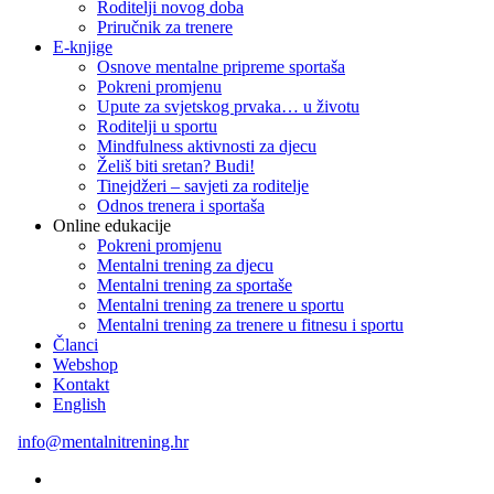
Roditelji novog doba
Priručnik za trenere
E-knjige
Osnove mentalne pripreme sportaša
Pokreni promjenu
Upute za svjetskog prvaka… u životu
Roditelji u sportu
Mindfulness aktivnosti za djecu
Želiš biti sretan? Budi!
Tinejdžeri – savjeti za roditelje
Odnos trenera i sportaša
Online edukacije
Pokreni promjenu
Mentalni trening za djecu
Mentalni trening za sportaše
Mentalni trening za trenere u sportu
Mentalni trening za trenere u fitnesu i sportu
Članci
Webshop
Kontakt
English
info@mentalnitrening.hr