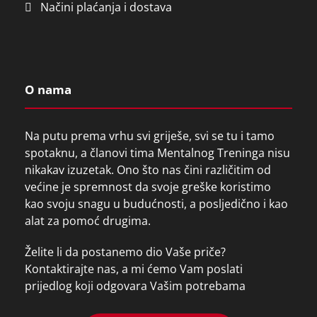
Načini plaćanja i dostava
.
O nama
Na putu prema vrhu svi griješe, svi se tu i tamo
spotaknu, a članovi tima Mentalnog Treninga nisu
nikakav izuzetak. Ono što nas čini različitim od
većine je spremnost da svoje greške koristimo
kao svoju snagu u budućnosti, a posljedično i kao
alat za pomoć drugima.
Želite li da postanemo dio Vaše priče?
Kontaktirajte nas, a mi ćemo Vam poslati
prijedlog koji odgovara Vašim potrebama