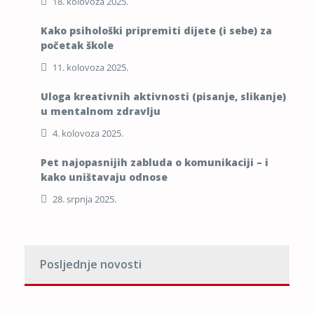
18. kolovoza 2025.
Kako psihološki pripremiti dijete (i sebe) za
početak škole
11. kolovoza 2025.
Uloga kreativnih aktivnosti (pisanje, slikanje)
u mentalnom zdravlju
4. kolovoza 2025.
Pet najopasnijih zabluda o komunikaciji – i
kako uništavaju odnose
28. srpnja 2025.
Posljednje novosti