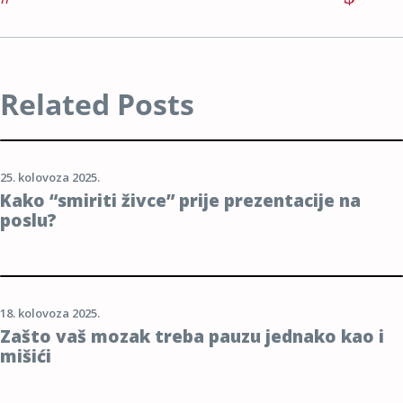
Related Posts
25. kolovoza 2025.
Kako “smiriti živce” prije prezentacije na
poslu?
18. kolovoza 2025.
Zašto vaš mozak treba pauzu jednako kao i
mišići