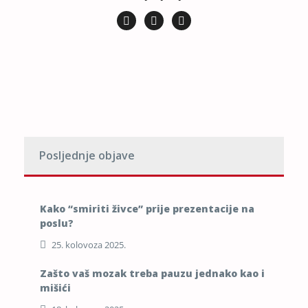
Posljednje objave
Kako “smiriti živce” prije prezentacije na
poslu?
25. kolovoza 2025.
Zašto vaš mozak treba pauzu jednako kao i
mišići