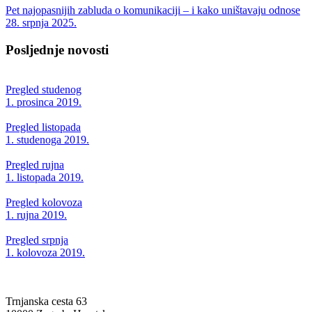
Pet najopasnijih zabluda o komunikaciji – i kako uništavaju odnose
28. srpnja 2025.
Posljednje novosti
Pregled studenog
1. prosinca 2019.
Pregled listopada
1. studenoga 2019.
Pregled rujna
1. listopada 2019.
Pregled kolovoza
1. rujna 2019.
Pregled srpnja
1. kolovoza 2019.
Trnjanska cesta 63