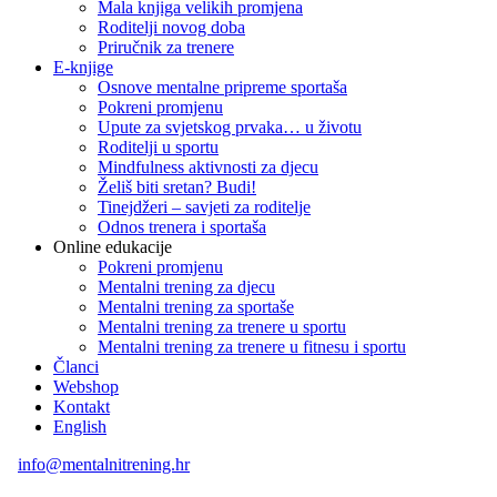
Mala knjiga velikih promjena
Roditelji novog doba
Priručnik za trenere
E-knjige
Osnove mentalne pripreme sportaša
Pokreni promjenu
Upute za svjetskog prvaka… u životu
Roditelji u sportu
Mindfulness aktivnosti za djecu
Želiš biti sretan? Budi!
Tinejdžeri – savjeti za roditelje
Odnos trenera i sportaša
Online edukacije
Pokreni promjenu
Mentalni trening za djecu
Mentalni trening za sportaše
Mentalni trening za trenere u sportu
Mentalni trening za trenere u fitnesu i sportu
Članci
Webshop
Kontakt
English
info@mentalnitrening.hr