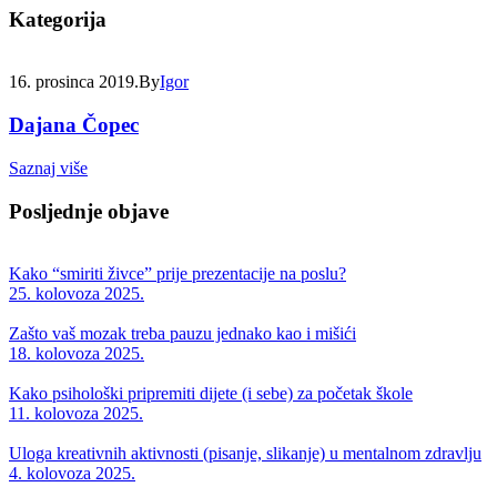
Kategorija
16. prosinca 2019.
By
Igor
Dajana Čopec
Saznaj više
Posljednje objave
Kako “smiriti živce” prije prezentacije na poslu?
25. kolovoza 2025.
Zašto vaš mozak treba pauzu jednako kao i mišići
18. kolovoza 2025.
Kako psihološki pripremiti dijete (i sebe) za početak škole
11. kolovoza 2025.
Uloga kreativnih aktivnosti (pisanje, slikanje) u mentalnom zdravlju
4. kolovoza 2025.