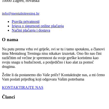
10000 Zagreb, Hrvatska
info@mentalnitrening.hr
Pravila privatnosti
Izjava o sigurnosti online plaćanja
Načini plaćanja i dostava
O nama
Na putu prema vrhu svi griješe, svi se tu i tamo spotaknu, a članovi
tima Mentalnog Treninga nisu nikakav izuzetak. Ono što nas čini
različitim od većine je spremnost da svoje greške koristimo kao
svoju snagu u budućnosti, a posljedično i kao alat za pomoć
drugima.
Želite li da postanemo dio Vaše priče? Kontaktirajte nas, a mi ćemo
Vam poslati prijedlog koji odgovara Vašim potrebama
KONTAKTIRAJTE NAS
Članci