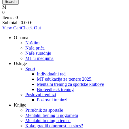
0
Items :
0
Subtotal :
0.00
€
View Cart
Check Out
O nama
Naš tim
Naša priča
Naše suradnje
MT u medijima
Usluge
Sport
Individualni rad
MT edukacija za trenere 2025.
Mentalni trening za sportske klubove
Biofeedback trening
Poslovni treninzi
Poslovni treninzi
Knjige
Priručnik za sportaše
Mentalni trening u nogometu
Mentalni trening u tenisu
Kako graditi otpornost na stres?