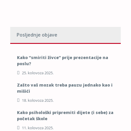
Posljednje objave
Kako “smiriti živce” prije prezentacije na
poslu?
25. kolovoza 2025.
Zašto vaš mozak treba pauzu jednako kao i
mišići
18. kolovoza 2025.
Kako psihološki pripremiti dijete (i sebe) za
početak škole
11. kolovoza 2025.