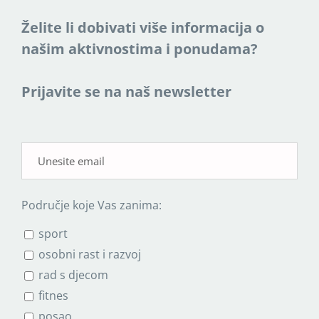
Želite li dobivati više informacija o
našim aktivnostima i ponudama?
Prijavite se na naš newsletter
Područje koje Vas zanima:
sport
osobni rast i razvoj
rad s djecom
fitnes
posao