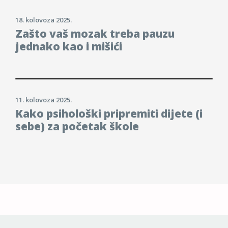
18. kolovoza 2025.
Zašto vaš mozak treba pauzu
jednako kao i mišići
11. kolovoza 2025.
Kako psihološki pripremiti dijete (i
sebe) za početak škole