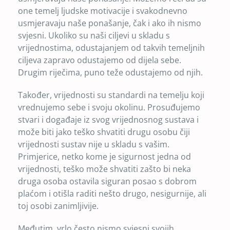
one temelj ljudske motivacije i svakodnevno
usmjeravaju naše ponašanje, čak i ako ih nismo
svjesni. Ukoliko su naši ciljevi u skladu s
vrijednostima, odustajanjem od takvih temeljnih
ciljeva zapravo odustajemo od dijela sebe.
Drugim riječima, puno teže odustajemo od njih.
Također, vrijednosti su standardi na temelju koji
vrednujemo sebe i svoju okolinu. Prosuđujemo
stvari i događaje iz svog vrijednosnog sustava i
može biti jako teško shvatiti drugu osobu čiji
vrijednosti sustav nije u skladu s vašim.
Primjerice, netko kome je sigurnost jedna od
vrijednosti, teško može shvatiti zašto bi neka
druga osoba ostavila siguran posao s dobrom
plaćom i otišla raditi nešto drugo, nesigurnije, ali
toj osobi zanimljivije.
Međutim, vrlo često nismo svjesni svojih