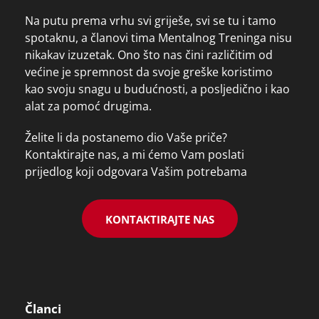
Na putu prema vrhu svi griješe, svi se tu i tamo
spotaknu, a članovi tima Mentalnog Treninga nisu
nikakav izuzetak. Ono što nas čini različitim od
većine je spremnost da svoje greške koristimo
kao svoju snagu u budućnosti, a posljedično i kao
alat za pomoć drugima.
Želite li da postanemo dio Vaše priče?
Kontaktirajte nas, a mi ćemo Vam poslati
prijedlog koji odgovara Vašim potrebama
KONTAKTIRAJTE NAS
Članci