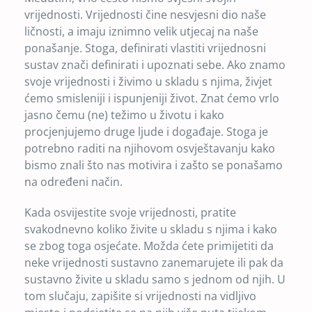
vrijednosti. Vrijednosti čine nesvjesni dio naše
ličnosti, a imaju iznimno velik utjecaj na naše
ponašanje. Stoga, definirati vlastiti vrijednosni
sustav znači definirati i upoznati sebe. Ako znamo
svoje vrijednosti i živimo u skladu s njima, živjet
ćemo smisleniji i ispunjeniji život. Znat ćemo vrlo
jasno čemu (ne) težimo u životu i kako
procjenjujemo druge ljude i događaje. Stoga je
potrebno raditi na njihovom osvještavanju kako
bismo znali što nas motivira i zašto se ponašamo
na određeni način.
Kada osvijestite svoje vrijednosti, pratite
svakodnevno koliko živite u skladu s njima i kako
se zbog toga osjećate. Možda ćete primijetiti da
neke vrijednosti sustavno zanemarujete ili pak da
sustavno živite u skladu samo s jednom od njih. U
tom slučaju, zapišite si vrijednosti na vidljivo