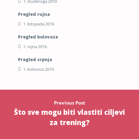
1. studenoga 2019.
Pregled rujna
1. listopada 2019.
Pregled kolovoza
1. rujna 2019.
Pregled srpnja
1. kolovoza 2019.
Previous Post
Što sve mogu biti vlastiti ciljevi
za trening?