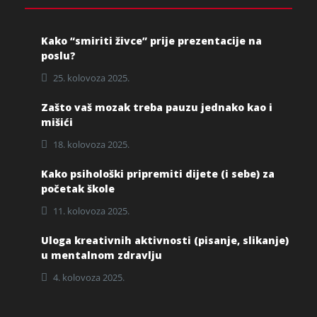
Kako “smiriti živce” prije prezentacije na
poslu?
25. kolovoza 2025.
Zašto vaš mozak treba pauzu jednako kao i
mišići
18. kolovoza 2025.
Kako psihološki pripremiti dijete (i sebe) za
početak škole
11. kolovoza 2025.
Uloga kreativnih aktivnosti (pisanje, slikanje)
u mentalnom zdravlju
4. kolovoza 2025.