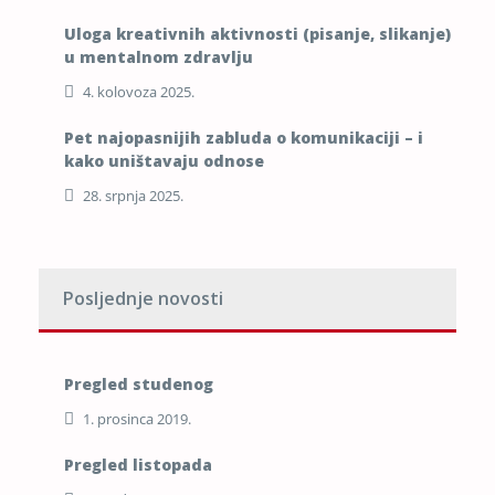
Uloga kreativnih aktivnosti (pisanje, slikanje)
u mentalnom zdravlju
4. kolovoza 2025.
Pet najopasnijih zabluda o komunikaciji – i
kako uništavaju odnose
28. srpnja 2025.
Posljednje novosti
Pregled studenog
1. prosinca 2019.
Pregled listopada