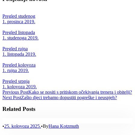
Pregled studenog
1. prosinca 2019.
Pregled listopada
1. studenoga 2019.
Pregled rujna
1. listopada 2019.
Pregled kolovoza
1. rujna 2019.
Pregled srpnja
1. kolovoza 2019.
Previous Post
Kako se nositi s pritiskom očekivanja trenera i obitelji?
Next Post
Zašto djeci trebamo dopustiti pogreške i neuspjeh?
Related Posts
•
25. kolovoza 2025.
•
By
Hana Kotzmuth