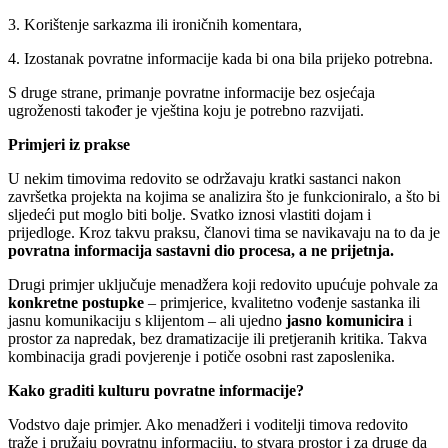
3. Korištenje sarkazma ili ironičnih komentara,
4. Izostanak povratne informacije kada bi ona bila prijeko potrebna.
S druge strane, primanje povratne informacije bez osjećaja
ugroženosti također je vještina koju je potrebno razvijati.
Primjeri iz prakse
U nekim timovima redovito se održavaju kratki sastanci nakon
završetka projekta na kojima se analizira što je funkcioniralo, a što bi
sljedeći put moglo biti bolje. Svatko iznosi vlastiti dojam i
prijedloge. Kroz takvu praksu, članovi tima se navikavaju na to da je
povratna informacija sastavni dio procesa, a ne prijetnja.
Drugi primjer uključuje menadžera koji redovito upućuje pohvale za
konkretne postupke
– primjerice, kvalitetno vođenje sastanka ili
jasnu komunikaciju s klijentom – ali ujedno
jasno komunicira
i
prostor za napredak, bez dramatizacije ili pretjeranih kritika. Takva
kombinacija gradi povjerenje i potiče osobni rast zaposlenika.
Kako graditi kulturu povratne informacije?
Vodstvo daje primjer. Ako menadžeri i voditelji timova redovito
traže i pružaju povratnu informaciju, to stvara prostor i za druge da