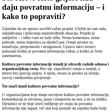
daju povratnu informaciju – i
kako to popraviti?
Zamislite da ste upravo završili važan projekt. Uložili ste sate rada,
usklađivanja i rješavanja nepredviđenih situacija. Projekt je
zaključen – i nitko vam ne kaže ništa. Nema komentara, nema
pohvale, nema smjernica za sljedeći put. Ostaje prostor za
tumačenja, pretpostavke i nesigurnost. Upravo takvi trenuci
pokazuju koliko je povratna informacija važna, a koliko je često
zanemarena.
Kultura povratne informacije temelj je zdravih radnih odnosa i
organizacijskog rasta.
Bez nje, zaposlenici ostaju u sumnji, a
timovi bez pravog smjera. S njom, otvara se prostor za učenje,
razvoj i međusobno povjerenje.
Što znači imati kulturu povratne informacije?
U organizacijama koje imaju razvijenu kulturu povratne informacije,
komunikacija je otvorena, jasna i usmjerena na rast, a ne na kritiku.
Djelatnici se ne boje izreći mišljenje jer znaju da povratna
informacija nije napad, već alat koji pomaže da zajedno budu bolji.