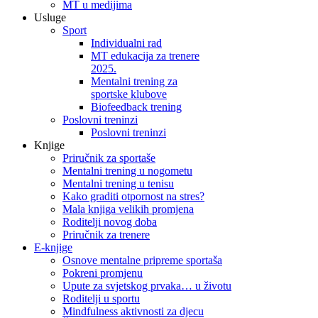
MT u medijima
Usluge
Sport
Individualni rad
MT edukacija za trenere
2025.
Mentalni trening za
sportske klubove
Biofeedback trening
Poslovni treninzi
Poslovni treninzi
Knjige
Priručnik za sportaše
Mentalni trening u nogometu
Mentalni trening u tenisu
Kako graditi otpornost na stres?
Mala knjiga velikih promjena
Roditelji novog doba
Priručnik za trenere
E-knjige
Osnove mentalne pripreme sportaša
Pokreni promjenu
Upute za svjetskog prvaka… u životu
Roditelji u sportu
Mindfulness aktivnosti za djecu