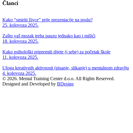
Članci
Kako “smiriti živce” prije prezentacije na poslu?
25. kolovoza 2025.
Zašto vaš mozak treba pauzu jednako kao i mišići
18. kolovoza 2025.
Kako psihološki pripremiti dijete (i sebe) za početak škole
11. kolovoza 2025.
Uloga kreativnih aktivnosti (pisanje, slikanje) u mentalnom zdravlju
4. kolovoza 2025.
© 2026. Mental Training Center d.o.o. All Rights Reserved.
Designed and Developed by
BDesign
Clos
this
modu