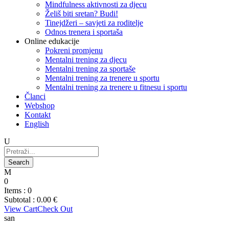
Mindfulness aktivnosti za djecu
Želiš biti sretan? Budi!
Tinejdžeri – savjeti za roditelje
Odnos trenera i sportaša
Online edukacije
Pokreni promjenu
Mentalni trening za djecu
Mentalni trening za sportaše
Mentalni trening za trenere u sportu
Mentalni trening za trenere u fitnesu i sportu
Članci
Webshop
Kontakt
English
0
Items :
0
Subtotal :
0.00
€
View Cart
Check Out
san