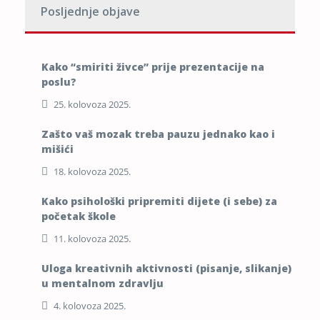
Posljednje objave
Kako “smiriti živce” prije prezentacije na
poslu?
25. kolovoza 2025.
Zašto vaš mozak treba pauzu jednako kao i
mišići
18. kolovoza 2025.
Kako psihološki pripremiti dijete (i sebe) za
početak škole
11. kolovoza 2025.
Uloga kreativnih aktivnosti (pisanje, slikanje)
u mentalnom zdravlju
4. kolovoza 2025.