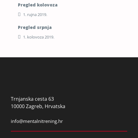
Pregled kolovoza
1. rujna 2019.
Pregled srpnja
1. kolovoza 2019.
Trnjanska cesta 63
10000 Zagreb, Hrvatska
info@mentalnitrening.hr