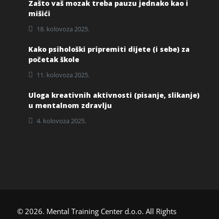
Zašto vaš mozak treba pauzu jednako kao i
mišići
18. kolovoza 2025.
Kako psihološki pripremiti dijete (i sebe) za
početak škole
11. kolovoza 2025.
Uloga kreativnih aktivnosti (pisanje, slikanje)
u mentalnom zdravlju
4. kolovoza 2025.
© 2026. Mental Training Center d.o.o. All Rights