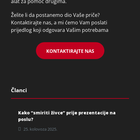
alat za pomoć drugima.
Želite li da postanemo dio Vaše priče?
Kontaktirajte nas, a mi ćemo Vam poslati
prijedlog koji odgovara Vašim potrebama
KONTAKTIRAJTE NAS
Članci
Kako “smiriti živce” prije prezentacije na
poslu?
25. kolovoza 2025.