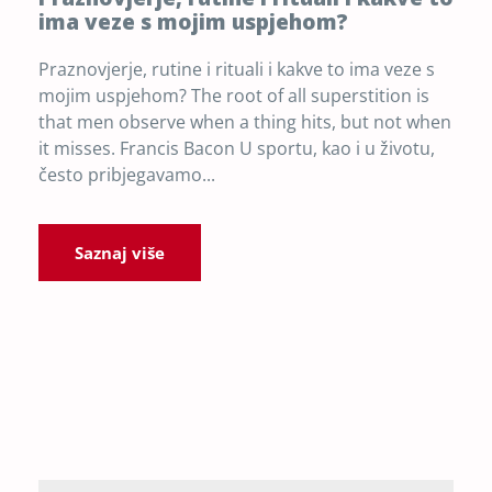
ima veze s mojim uspjehom?
Praznovjerje, rutine i rituali i kakve to ima veze s
mojim uspjehom? The root of all superstition is
that men observe when a thing hits, but not when
it misses. Francis Bacon U sportu, kao i u životu,
često pribjegavamo...
Saznaj više