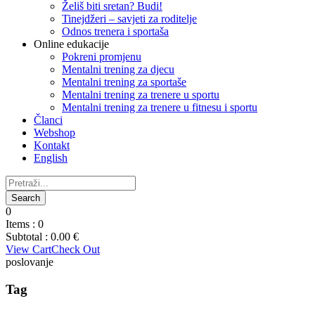
Želiš biti sretan? Budi!
Tinejdžeri – savjeti za roditelje
Odnos trenera i sportaša
Online edukacije
Pokreni promjenu
Mentalni trening za djecu
Mentalni trening za sportaše
Mentalni trening za trenere u sportu
Mentalni trening za trenere u fitnesu i sportu
Članci
Webshop
Kontakt
English
0
Items :
0
Subtotal :
0.00
€
View Cart
Check Out
poslovanje
Tag