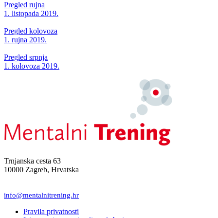
Pregled rujna
1. listopada 2019.
Pregled kolovoza
1. rujna 2019.
Pregled srpnja
1. kolovoza 2019.
Trnjanska cesta 63
10000 Zagreb, Hrvatska
info@mentalnitrening.hr
Pravila privatnosti