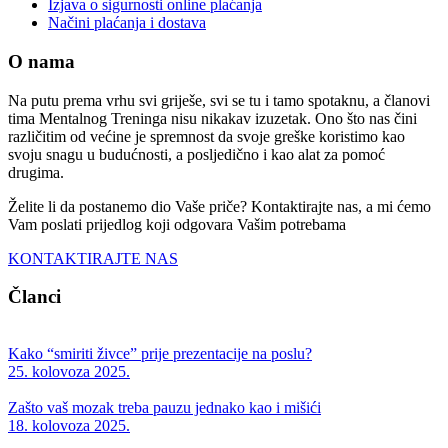
Izjava o sigurnosti online plaćanja
Načini plaćanja i dostava
O nama
Na putu prema vrhu svi griješe, svi se tu i tamo spotaknu, a članovi
tima Mentalnog Treninga nisu nikakav izuzetak. Ono što nas čini
različitim od većine je spremnost da svoje greške koristimo kao
svoju snagu u budućnosti, a posljedično i kao alat za pomoć
drugima.
Želite li da postanemo dio Vaše priče? Kontaktirajte nas, a mi ćemo
Vam poslati prijedlog koji odgovara Vašim potrebama
KONTAKTIRAJTE NAS
Članci
Kako “smiriti živce” prije prezentacije na poslu?
25. kolovoza 2025.
Zašto vaš mozak treba pauzu jednako kao i mišići
18. kolovoza 2025.