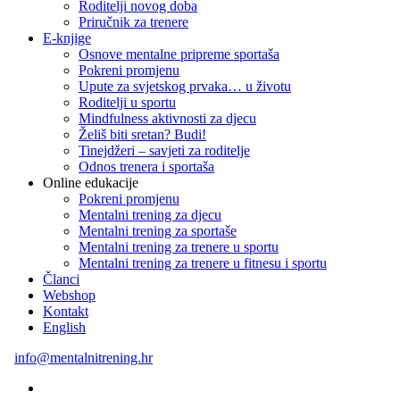
Roditelji novog doba
Priručnik za trenere
E-knjige
Osnove mentalne pripreme sportaša
Pokreni promjenu
Upute za svjetskog prvaka… u životu
Roditelji u sportu
Mindfulness aktivnosti za djecu
Želiš biti sretan? Budi!
Tinejdžeri – savjeti za roditelje
Odnos trenera i sportaša
Online edukacije
Pokreni promjenu
Mentalni trening za djecu
Mentalni trening za sportaše
Mentalni trening za trenere u sportu
Mentalni trening za trenere u fitnesu i sportu
Članci
Webshop
Kontakt
English
info@mentalnitrening.hr