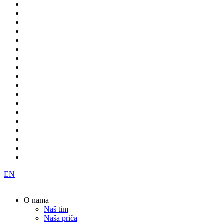
EN
O nama
Naš tim
Naša priča