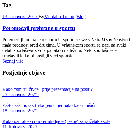
Tag
13. kolovoza 2017.
By
Mentalni Trening
Blog
Poremećaji prehrane u sportu
Poremećaji prehrane u sportu U sportu se sve više traži savršenstvo i
mala prednost pred drugima. U vrhunskom sportu se pazi na svaki
detalj sportaševa života pa tako i na težinu. Neki sportaši žele
smršaviti kako bi postigli veći sportski...
Saznaj više
Posljednje objave
Kako “smiriti živce” prije prezentacije na poslu?
25. kolovoza 2025.
Zašto vaš mozak treba pauzu jednako kao i mišići
18. kolovoza 2025.
Kako psihološki pripremiti dijete (i sebe) za početak škole
11. kolovoza 2025.