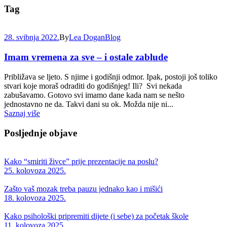
Tag
28. svibnja 2022.
By
Lea Dogan
Blog
Imam vremena za sve – i ostale zablude
Približava se ljeto. S njime i godišnji odmor. Ipak, postoji još toliko
stvari koje moraš odraditi do godišnjeg! Ili? Svi nekada
zabušavamo. Gotovo svi imamo dane kada nam se nešto
jednostavno ne da. Takvi dani su ok. Možda nije ni...
Saznaj više
Posljednje objave
Kako “smiriti živce” prije prezentacije na poslu?
25. kolovoza 2025.
Zašto vaš mozak treba pauzu jednako kao i mišići
18. kolovoza 2025.
Kako psihološki pripremiti dijete (i sebe) za početak škole
11. kolovoza 2025.