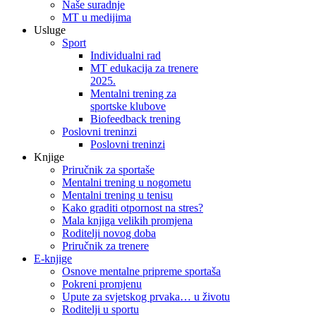
Naše suradnje
MT u medijima
Usluge
Sport
Individualni rad
MT edukacija za trenere
2025.
Mentalni trening za
sportske klubove
Biofeedback trening
Poslovni treninzi
Poslovni treninzi
Knjige
Priručnik za sportaše
Mentalni trening u nogometu
Mentalni trening u tenisu
Kako graditi otpornost na stres?
Mala knjiga velikih promjena
Roditelji novog doba
Priručnik za trenere
E-knjige
Osnove mentalne pripreme sportaša
Pokreni promjenu
Upute za svjetskog prvaka… u životu
Roditelji u sportu