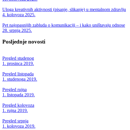
Uloga kreativnih aktivnosti (pisanje, slikanje) u mentalnom zdravlju
4. kolovoza 2025.
Pet najopasnijih zabluda o komunikaciji – i kako uništavaju odnose
28. srpnja 2025.
Posljednje novosti
Pregled studenog
1. prosinca 2019.
Pregled listopada
1. studenoga 2019.
Pregled rujna
1. listopada 2019.
Pregled kolovoza
1. rujna 2019.
Pregled srpnja
1. kolovoza 2019.