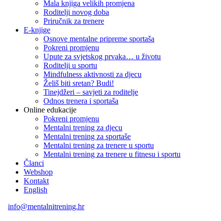
Mala knjiga velikih promjena
Roditelji novog doba
Priručnik za trenere
E-knjige
Osnove mentalne pripreme sportaša
Pokreni promjenu
Upute za svjetskog prvaka… u životu
Roditelji u sportu
Mindfulness aktivnosti za djecu
Želiš biti sretan? Budi!
Tinejdžeri – savjeti za roditelje
Odnos trenera i sportaša
Online edukacije
Pokreni promjenu
Mentalni trening za djecu
Mentalni trening za sportaše
Mentalni trening za trenere u sportu
Mentalni trening za trenere u fitnesu i sportu
Članci
Webshop
Kontakt
English
info@mentalnitrening.hr