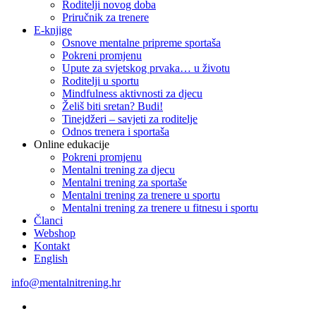
Roditelji novog doba
Priručnik za trenere
E-knjige
Osnove mentalne pripreme sportaša
Pokreni promjenu
Upute za svjetskog prvaka… u životu
Roditelji u sportu
Mindfulness aktivnosti za djecu
Želiš biti sretan? Budi!
Tinejdžeri – savjeti za roditelje
Odnos trenera i sportaša
Online edukacije
Pokreni promjenu
Mentalni trening za djecu
Mentalni trening za sportaše
Mentalni trening za trenere u sportu
Mentalni trening za trenere u fitnesu i sportu
Članci
Webshop
Kontakt
English
info@mentalnitrening.hr