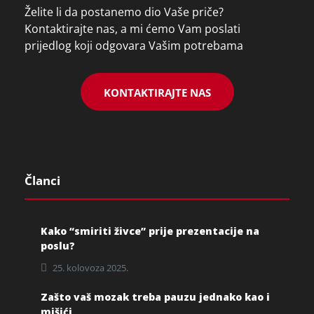
Želite li da postanemo dio Vaše priče?
Kontaktirajte nas, a mi ćemo Vam poslati
prijedlog koji odgovara Vašim potrebama
KONTAKTIRAJTE NAS
Članci
Kako “smiriti živce” prije prezentacije na
poslu?
25. kolovoza 2025.
Zašto vaš mozak treba pauzu jednako kao i
mišići