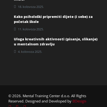
18. kolovoza 2025.
Kako psihološki pripremiti dijete (i sebe) za
početak škole
11. kolovoza 2025.
Uloga kreativnih aktivnosti (pisanje, slikanje)
u mentalnom zdravlju
4. kolovoza 2025.
© 2026. Mental Training Center d.o.o. All Rights
Reserved. Designed and Developed by
BDesign