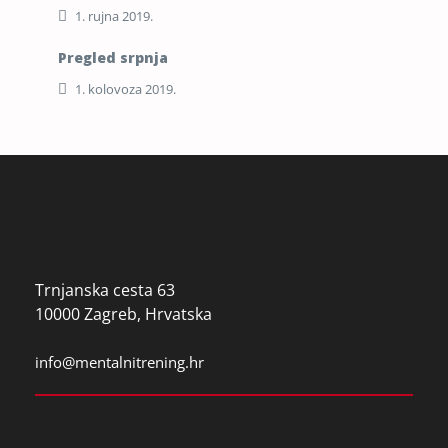
1. rujna 2019.
Pregled srpnja
1. kolovoza 2019.
Trnjanska cesta 63
10000 Zagreb, Hrvatska
info@mentalnitrening.hr