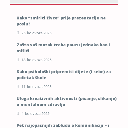
Kako “smiriti živce” prije prezentacije na
poslu?
25. kolovoza 2025.
Zašto vaš mozak treba pauzu jednako kao i
mišići
18. kolovoza 2025.
Kako psihološki pripremiti dijete (i sebe) za
početak škole
11. kolovoza 2025.
Uloga kreativnih aktivnosti (pisanje, slikanje)
u mentalnom zdravlju
4. kolovoza 2025.
Pet najopasnijih zabluda o komunikaciji – i