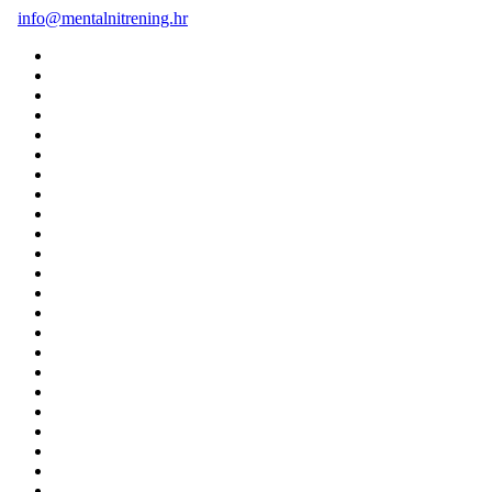
info@mentalnitrening.hr