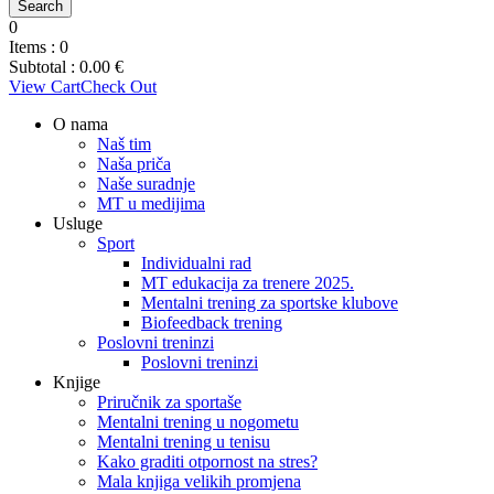
0
Items :
0
Subtotal :
0.00
€
View Cart
Check Out
O nama
Naš tim
Naša priča
Naše suradnje
MT u medijima
Usluge
Sport
Individualni rad
MT edukacija za trenere 2025.
Mentalni trening za sportske klubove
Biofeedback trening
Poslovni treninzi
Poslovni treninzi
Knjige
Priručnik za sportaše
Mentalni trening u nogometu
Mentalni trening u tenisu
Kako graditi otpornost na stres?
Mala knjiga velikih promjena