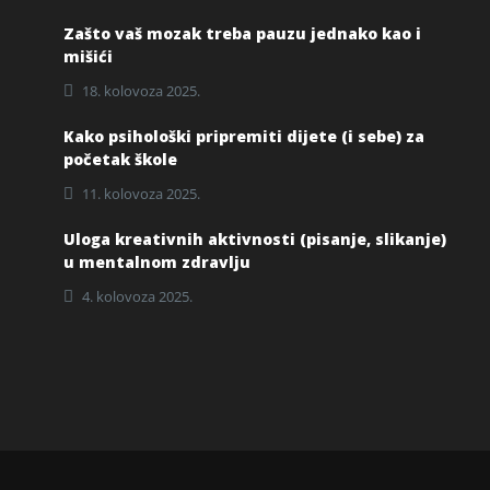
Zašto vaš mozak treba pauzu jednako kao i
mišići
18. kolovoza 2025.
Kako psihološki pripremiti dijete (i sebe) za
početak škole
11. kolovoza 2025.
Uloga kreativnih aktivnosti (pisanje, slikanje)
u mentalnom zdravlju
4. kolovoza 2025.