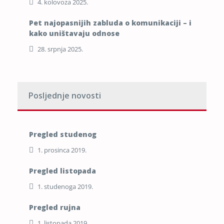
4. kolovoza 2025.
Pet najopasnijih zabluda o komunikaciji – i
kako uništavaju odnose
28. srpnja 2025.
Posljednje novosti
Pregled studenog
1. prosinca 2019.
Pregled listopada
1. studenoga 2019.
Pregled rujna
1. listopada 2019.