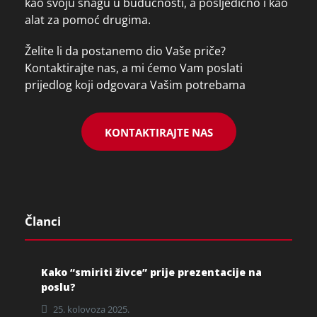
kao svoju snagu u budućnosti, a posljedično i kao
alat za pomoć drugima.
Želite li da postanemo dio Vaše priče?
Kontaktirajte nas, a mi ćemo Vam poslati
prijedlog koji odgovara Vašim potrebama
KONTAKTIRAJTE NAS
Članci
Kako “smiriti živce” prije prezentacije na
poslu?
25. kolovoza 2025.