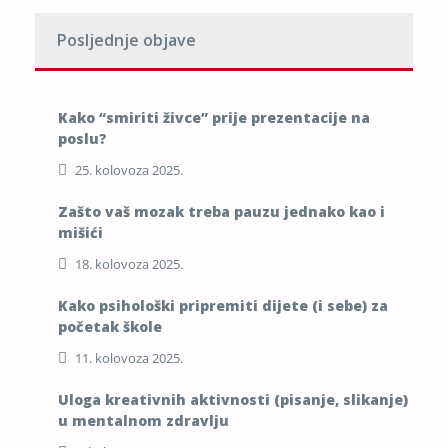
Posljednje objave
Kako “smiriti živce” prije prezentacije na
poslu?
25. kolovoza 2025.
Zašto vaš mozak treba pauzu jednako kao i
mišići
18. kolovoza 2025.
Kako psihološki pripremiti dijete (i sebe) za
početak škole
11. kolovoza 2025.
Uloga kreativnih aktivnosti (pisanje, slikanje)
u mentalnom zdravlju