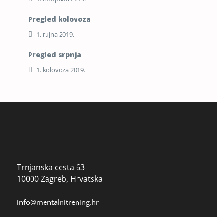
Pregled kolovoza
1. rujna 2019.
Pregled srpnja
1. kolovoza 2019.
Trnjanska cesta 63
10000 Zagreb, Hrvatska
info@mentalnitrening.hr