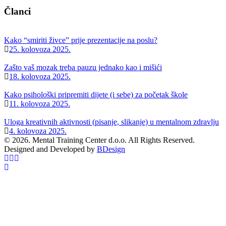
Članci
Kako “smiriti živce” prije prezentacije na poslu?
25. kolovoza 2025.
Zašto vaš mozak treba pauzu jednako kao i mišići
18. kolovoza 2025.
Kako psihološki pripremiti dijete (i sebe) za početak škole
11. kolovoza 2025.
Uloga kreativnih aktivnosti (pisanje, slikanje) u mentalnom zdravlju
4. kolovoza 2025.
© 2026. Mental Training Center d.o.o. All Rights Reserved.
Designed and Developed by
BDesign
Clos
this
modu