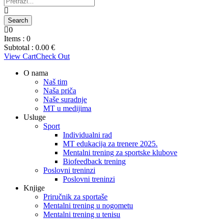
0
Items :
0
Subtotal :
0.00
€
View Cart
Check Out
O nama
Naš tim
Naša priča
Naše suradnje
MT u medijima
Usluge
Sport
Individualni rad
MT edukacija za trenere 2025.
Mentalni trening za sportske klubove
Biofeedback trening
Poslovni treninzi
Poslovni treninzi
Knjige
Priručnik za sportaše
Mentalni trening u nogometu
Mentalni trening u tenisu