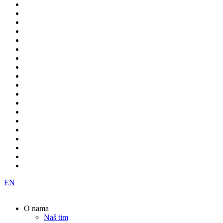
EN
O nama
Naš tim