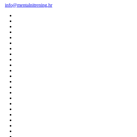
info@mentalnitrening.hr