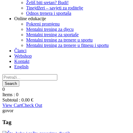
Želiš biti sretan? Budi!
Tinejdžeri – savjeti za roditelje
Odnos trenera i sportaša
Online edukacije
Pokreni promjenu
Mentalni trening za djecu
Mentalni trening za sportaše
Mentalni trening za trenere u sportu
Mentalni trening za trenere u fitnesu i sportu
Članci
Webshop
Kontakt
English
0
Items :
0
Subtotal :
0.00
€
View Cart
Check Out
govor
Tag