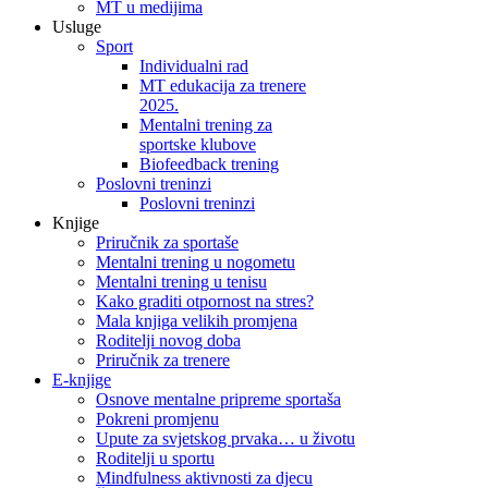
MT u medijima
Usluge
Sport
Individualni rad
MT edukacija za trenere
2025.
Mentalni trening za
sportske klubove
Biofeedback trening
Poslovni treninzi
Poslovni treninzi
Knjige
Priručnik za sportaše
Mentalni trening u nogometu
Mentalni trening u tenisu
Kako graditi otpornost na stres?
Mala knjiga velikih promjena
Roditelji novog doba
Priručnik za trenere
E-knjige
Osnove mentalne pripreme sportaša
Pokreni promjenu
Upute za svjetskog prvaka… u životu
Roditelji u sportu
Mindfulness aktivnosti za djecu