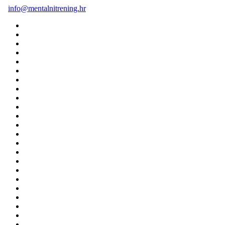
info@mentalnitrening.hr