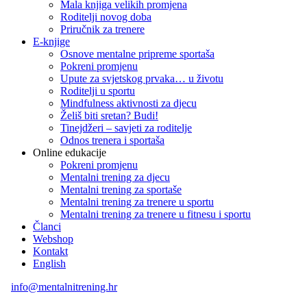
Mala knjiga velikih promjena
Roditelji novog doba
Priručnik za trenere
E-knjige
Osnove mentalne pripreme sportaša
Pokreni promjenu
Upute za svjetskog prvaka… u životu
Roditelji u sportu
Mindfulness aktivnosti za djecu
Želiš biti sretan? Budi!
Tinejdžeri – savjeti za roditelje
Odnos trenera i sportaša
Online edukacije
Pokreni promjenu
Mentalni trening za djecu
Mentalni trening za sportaše
Mentalni trening za trenere u sportu
Mentalni trening za trenere u fitnesu i sportu
Članci
Webshop
Kontakt
English
info@mentalnitrening.hr