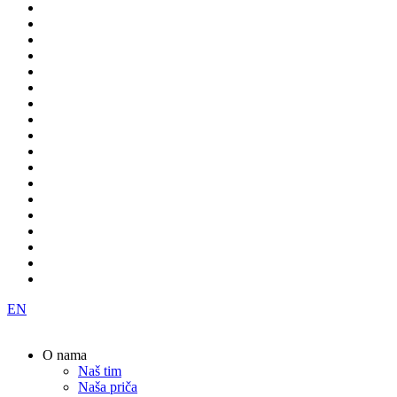
EN
O nama
Naš tim
Naša priča