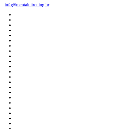
info@mentalnitrening.hr