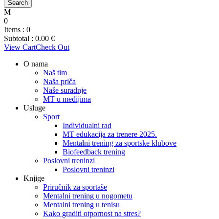
0
Items :
0
Subtotal :
0.00
€
View Cart
Check Out
O nama
Naš tim
Naša priča
Naše suradnje
MT u medijima
Usluge
Sport
Individualni rad
MT edukacija za trenere 2025.
Mentalni trening za sportske klubove
Biofeedback trening
Poslovni treninzi
Poslovni treninzi
Knjige
Priručnik za sportaše
Mentalni trening u nogometu
Mentalni trening u tenisu
Kako graditi otpornost na stres?