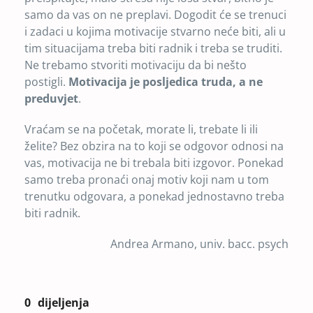
samo da vas on ne preplavi. Dogodit će se trenuci
i zadaci u kojima motivacije stvarno neće biti, ali u
tim situacijama treba biti radnik i treba se truditi.
Ne trebamo stvoriti motivaciju da bi nešto
postigli.
Motivacija je posljedica truda, a ne
preduvjet
.
Vraćam se na početak, morate li, trebate li ili
želite? Bez obzira na to koji se odgovor odnosi na
vas, motivacija ne bi trebala biti izgovor. Ponekad
samo treba pronaći onaj motiv koji nam u tom
trenutku odgovara, a ponekad jednostavno treba
biti radnik.
Andrea Armano, univ. bacc. psych
0
dijeljenja