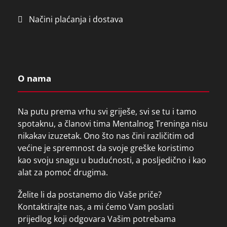
Načini plaćanja i dostava
O nama
Na putu prema vrhu svi griješe, svi se tu i tamo
spotaknu, a članovi tima Mentalnog Treninga nisu
nikakav izuzetak. Ono što nas čini različitim od
većine je spremnost da svoje greške koristimo
kao svoju snagu u budućnosti, a posljedično i kao
alat za pomoć drugima.
Želite li da postanemo dio Vaše priče?
Kontaktirajte nas, a mi ćemo Vam poslati
prijedlog koji odgovara Vašim potrebama