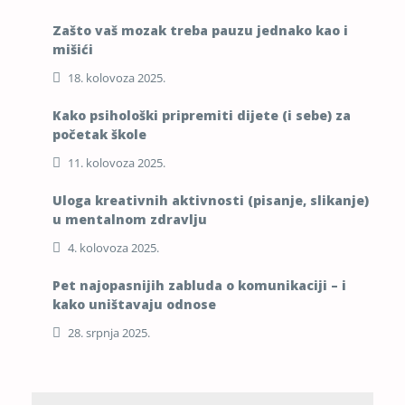
Zašto vaš mozak treba pauzu jednako kao i
mišići
18. kolovoza 2025.
Kako psihološki pripremiti dijete (i sebe) za
početak škole
11. kolovoza 2025.
Uloga kreativnih aktivnosti (pisanje, slikanje)
u mentalnom zdravlju
4. kolovoza 2025.
Pet najopasnijih zabluda o komunikaciji – i
kako uništavaju odnose
28. srpnja 2025.