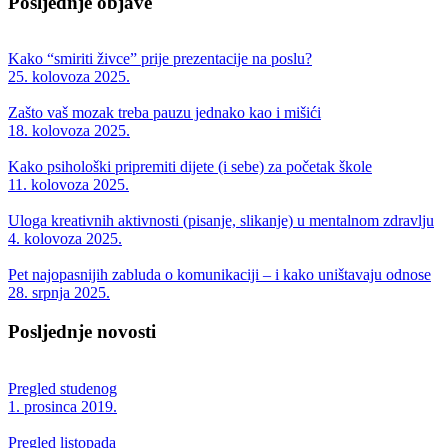
Posljednje objave
Kako “smiriti živce” prije prezentacije na poslu?
25. kolovoza 2025.
Zašto vaš mozak treba pauzu jednako kao i mišići
18. kolovoza 2025.
Kako psihološki pripremiti dijete (i sebe) za početak škole
11. kolovoza 2025.
Uloga kreativnih aktivnosti (pisanje, slikanje) u mentalnom zdravlju
4. kolovoza 2025.
Pet najopasnijih zabluda o komunikaciji – i kako uništavaju odnose
28. srpnja 2025.
Posljednje novosti
Pregled studenog
1. prosinca 2019.
Pregled listopada