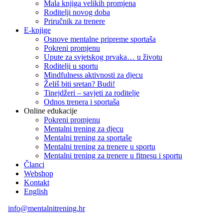
Mala knjiga velikih promjena
Roditelji novog doba
Priručnik za trenere
E-knjige
Osnove mentalne pripreme sportaša
Pokreni promjenu
Upute za svjetskog prvaka… u životu
Roditelji u sportu
Mindfulness aktivnosti za djecu
Želiš biti sretan? Budi!
Tinejdžeri – savjeti za roditelje
Odnos trenera i sportaša
Online edukacije
Pokreni promjenu
Mentalni trening za djecu
Mentalni trening za sportaše
Mentalni trening za trenere u sportu
Mentalni trening za trenere u fitnesu i sportu
Članci
Webshop
Kontakt
English
info@mentalnitrening.hr