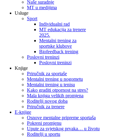
Naše suradnje
MT u medijima
Usluge
Sport
Individualni rad
MT edukacija za trenere
2025.
Mentalni trening za
sportske klubove
Biofeedback trening
Poslovni treninzi
Poslovni treninzi
Knjige
Priručnik za sportaše
Mentalni trening u nogometu
Mentalni trening u tenisu
Kako graditi otpornost na stres?
Mala knjiga velikih promjena
Roditelji novog doba
Priručnik za trenere
E-knjige
Osnove mentalne pripreme sportaša
Pokreni promjenu
Upute za svjetskog prvaka… u životu
Roditelji u sportu