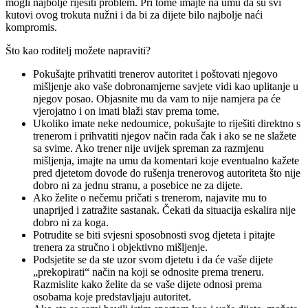
mogli najbolje riješiti problem. Pri tome imajte na umu da su svi
kutovi ovog trokuta nužni i da bi za dijete bilo najbolje naći
kompromis.
Što kao roditelj možete napraviti?
Pokušajte prihvatiti trenerov autoritet i poštovati njegovo
mišljenje ako vaše dobronamjerne savjete vidi kao uplitanje u
njegov posao. Objasnite mu da vam to nije namjera pa će
vjerojatno i on imati blaži stav prema tome.
Ukoliko imate neke nedoumice, pokušajte to riješiti direktno s
trenerom i prihvatiti njegov način rada čak i ako se ne slažete
sa svime. Ako trener nije uvijek spreman za razmjenu
mišljenja, imajte na umu da komentari koje eventualno kažete
pred djetetom dovode do rušenja trenerovog autoriteta što nije
dobro ni za jednu stranu, a posebice ne za dijete.
Ako želite o nečemu pričati s trenerom, najavite mu to
unaprijed i zatražite sastanak. Čekati da situacija eskalira nije
dobro ni za koga.
Potrudite se biti svjesni sposobnosti svog djeteta i pitajte
trenera za stručno i objektivno mišljenje.
Podsjetite se da ste uzor svom djetetu i da će vaše dijete
„prekopirati“ način na koji se odnosite prema treneru.
Razmislite kako želite da se vaše dijete odnosi prema
osobama koje predstavljaju autoritet.