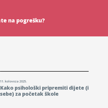
ate na pogrešku?
11. kolovoza 2025.
Kako psihološki pripremiti dijete (i
sebe) za početak škole