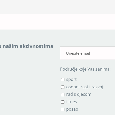
a o našim aktivnostima
Područje koje Vas zanima:
sport
osobni rast i razvoj
rad s djecom
fitnes
posao