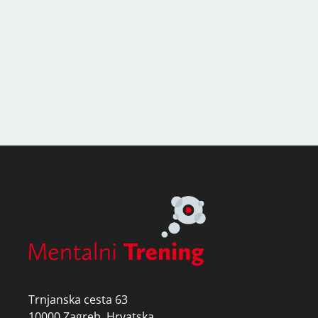
Trnjanska cesta 63
10000 Zagreb, Hrvatska