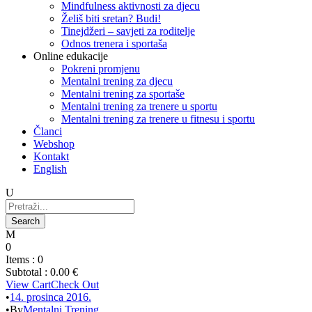
Mindfulness aktivnosti za djecu
Želiš biti sretan? Budi!
Tinejdžeri – savjeti za roditelje
Odnos trenera i sportaša
Online edukacije
Pokreni promjenu
Mentalni trening za djecu
Mentalni trening za sportaše
Mentalni trening za trenere u sportu
Mentalni trening za trenere u fitnesu i sportu
Članci
Webshop
Kontakt
English
0
Items :
0
Subtotal :
0.00
€
View Cart
Check Out
•
14. prosinca 2016.
•
By
Mentalni Trening