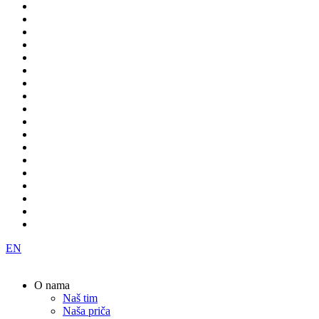
EN
O nama
Naš tim
Naša priča