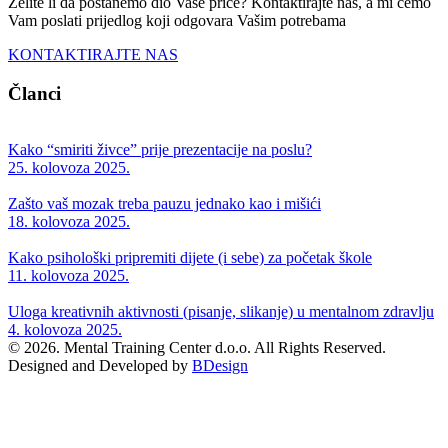
Želite li da postanemo dio Vaše priče? Kontaktirajte nas, a mi ćemo
Vam poslati prijedlog koji odgovara Vašim potrebama
KONTAKTIRAJTE NAS
Članci
Kako “smiriti živce” prije prezentacije na poslu?
25. kolovoza 2025.
Zašto vaš mozak treba pauzu jednako kao i mišići
18. kolovoza 2025.
Kako psihološki pripremiti dijete (i sebe) za početak škole
11. kolovoza 2025.
Uloga kreativnih aktivnosti (pisanje, slikanje) u mentalnom zdravlju
4. kolovoza 2025.
© 2026. Mental Training Center d.o.o. All Rights Reserved.
Designed and Developed by
BDesign
Clos
this
modu