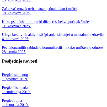
25. kolovoza 2025.
Zašto vaš mozak treba pauzu jednako kao i mišići
18. kolovoza 2025.
Kako psihološki pripremiti dijete (i sebe) za početak škole
11. kolovoza 2025.
Uloga kreativnih aktivnosti (pisanje, slikanje) u mentalnom zdravlju
4. kolovoza 2025.
Pet najopasnijih zabluda o komunikaciji – i kako uništavaju odnose
28. srpnja 2025.
Posljednje novosti
Pregled studenog
1. prosinca 2019.
Pregled listopada
1. studenoga 2019.
Pregled rujna
1. listopada 2019.