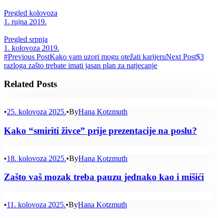
Pregled kolovoza
1. rujna 2019.
Pregled srpnja
1. kolovoza 2019.
Previous Post
Kako vam uzori mogu otežati karijeru
Next Post
3
razloga zašto trebate imati jasan plan za natjecanje
Related Posts
•
25. kolovoza 2025.
•
By
Hana Kotzmuth
Kako “smiriti živce” prije prezentacije na poslu?
•
18. kolovoza 2025.
•
By
Hana Kotzmuth
Zašto vaš mozak treba pauzu jednako kao i mišići
•
11. kolovoza 2025.
•
By
Hana Kotzmuth