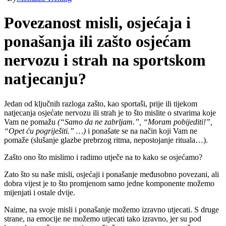
Povezanost misli, osjećaja i
ponašanja ili zašto osjećam
nervozu i strah na sportskom
natjecanju?
Jedan od ključnih razloga zašto, kao sportaši, prije ili tijekom
natjecanja osjećate nervozu ili strah je to što mislite o stvarima koje
Vam ne pomažu
(“Samo da ne zabrljam.”, “Moram pobijediti!”,
“Opet ću pogriješiti.” …)
i ponašate se na način koji Vam ne
pomaže (slušanje glazbe prebrzog ritma, nepostojanje rituala…).
Zašto ono što mislimo i radimo utječe na to kako se osjećamo?
Zato što su naše misli, osjećaji i ponašanje međusobno povezani, ali
dobra vijest je to što promjenom samo jedne komponente možemo
mijenjati i ostale dvije.
Naime, na svoje misli i ponašanje možemo izravno utjecati. S druge
strane, na emocije ne možemo utjecati tako izravno, jer su pod