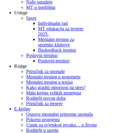
Naše suradnje
MT u medijima
Usluge
Sport
Individualni rad
MT edukacija za trenere
2025.
Mentalni trening za
sportske klubove
Biofeedback trening
Poslovni treninzi
Poslovni treninzi
Knjige
Priručnik za sportaše
Mentalni trening u nogometu
Mentalni trening u tenisu
Kako graditi otpornost na stres?
Mala knjiga velikih promjena
Roditelji novog doba
Priručnik za trenere
E-knjige
Osnove mentalne pripreme sportaša
Pokreni promjenu
Upute za svjetskog prvaka… u životu
Roditelji u sportu