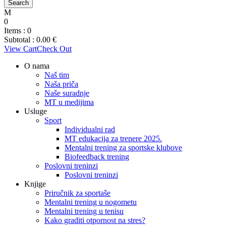
0
Items :
0
Subtotal :
0.00
€
View Cart
Check Out
O nama
Naš tim
Naša priča
Naše suradnje
MT u medijima
Usluge
Sport
Individualni rad
MT edukacija za trenere 2025.
Mentalni trening za sportske klubove
Biofeedback trening
Poslovni treninzi
Poslovni treninzi
Knjige
Priručnik za sportaše
Mentalni trening u nogometu
Mentalni trening u tenisu
Kako graditi otpornost na stres?