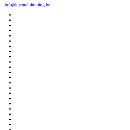
info@mentalnitrening.hr