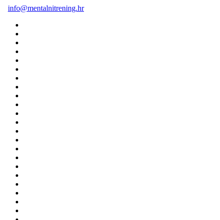
info@mentalnitrening.hr