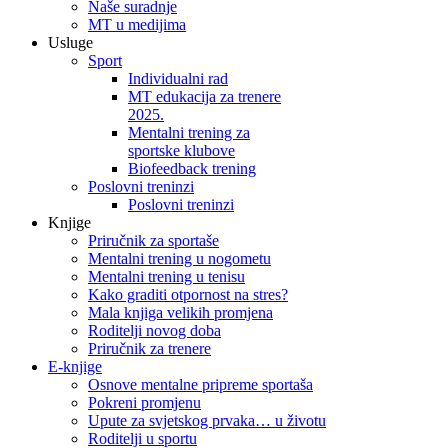
Naše suradnje
MT u medijima
Usluge
Sport
Individualni rad
MT edukacija za trenere
2025.
Mentalni trening za
sportske klubove
Biofeedback trening
Poslovni treninzi
Poslovni treninzi
Knjige
Priručnik za sportaše
Mentalni trening u nogometu
Mentalni trening u tenisu
Kako graditi otpornost na stres?
Mala knjiga velikih promjena
Roditelji novog doba
Priručnik za trenere
E-knjige
Osnove mentalne pripreme sportaša
Pokreni promjenu
Upute za svjetskog prvaka… u životu
Roditelji u sportu