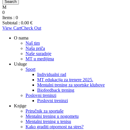
0
Items :
0
Subtotal :
0.00
€
View Cart
Check Out
O nama
Naš tim
Naša priča
Naše suradnje
MT u medijima
Usluge
Sport
Individualni rad
MT edukacija za trenere 2025.
Mentalni trening za sportske klubove
Biofeedback trening
Poslovni treninzi
Poslovni treninzi
Knjige
Priručnik za sportaše
Mentalni trening u nogometu
Mentalni trening u tenisu
Kako graditi otpornost na stres?