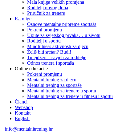
Mala knjiga velikih promjena
Roditelji novog doba
Priručnik za trenere
E-knjige
Osnove mentalne pripreme sportaša
Pokreni promjenu
Upute za svjetskog prvaka… u životu
Roditelji u sportu
Mindfulness aktivnosti za djecu
Želiš biti sretan? Budi!
Tinejdžeri – savjeti za roditelje
Odnos trenera i sportaša
Online edukacije
Pokreni promjenu
Mentalni trening za djecu
Mentalni trening za sportaše
Mentalni trening za trenere u sportu
Mentalni trening za trenere u fitnesu i sportu
Članci
Webshop
Kontakt
English
info@mentalnitrening.hr