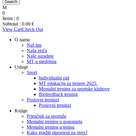
0
Items :
0
Subtotal :
0.00
€
View Cart
Check Out
O nama
Naš tim
Naša priča
Naše suradnje
MT u medijima
Usluge
Sport
Individualni rad
MT edukacija za trenere 2025.
Mentalni trening za sportske klubove
Biofeedback trening
Poslovni treninzi
Poslovni treninzi
Knjige
Priručnik za sportaše
Mentalni trening u nogometu
Mentalni trening u tenisu
Kako graditi otpornost na stres?