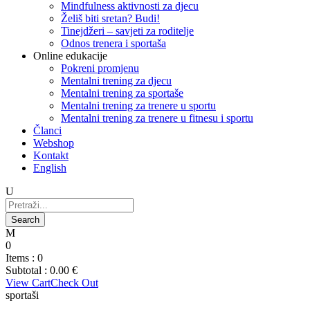
Mindfulness aktivnosti za djecu
Želiš biti sretan? Budi!
Tinejdžeri – savjeti za roditelje
Odnos trenera i sportaša
Online edukacije
Pokreni promjenu
Mentalni trening za djecu
Mentalni trening za sportaše
Mentalni trening za trenere u sportu
Mentalni trening za trenere u fitnesu i sportu
Članci
Webshop
Kontakt
English
0
Items :
0
Subtotal :
0.00
€
View Cart
Check Out
sportaši