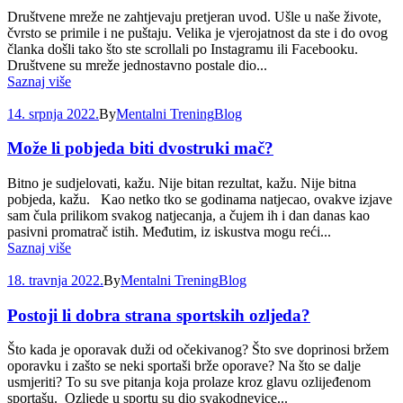
Društvene mreže ne zahtjevaju pretjeran uvod. Ušle u naše živote,
čvrsto se primile i ne puštaju. Velika je vjerojatnost da ste i do ovog
članka došli tako što ste scrollali po Instagramu ili Facebooku.
Društvene su mreže jednostavno postale dio...
Saznaj više
14. srpnja 2022.
By
Mentalni Trening
Blog
Može li pobjeda biti dvostruki mač?
Bitno je sudjelovati, kažu. Nije bitan rezultat, kažu. Nije bitna
pobjeda, kažu. Kao netko tko se godinama natjecao, ovakve izjave
sam čula prilikom svakog natjecanja, a čujem ih i dan danas kao
pasivni promatrač istih. Međutim, iz iskustva mogu reći...
Saznaj više
18. travnja 2022.
By
Mentalni Trening
Blog
Postoji li dobra strana sportskih ozljeda?
Što kada je oporavak duži od očekivanog? Što sve doprinosi bržem
oporavku i zašto se neki sportaši brže oporave? Na što se dalje
usmjeriti? To su sve pitanja koja prolaze kroz glavu ozlijeđenom
sportašu. Ozljede u sportu su dio svakodnevice...