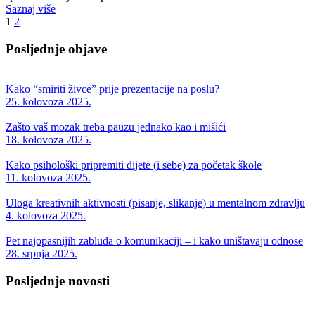
Saznaj više
1
2
Posljednje objave
Kako “smiriti živce” prije prezentacije na poslu?
25. kolovoza 2025.
Zašto vaš mozak treba pauzu jednako kao i mišići
18. kolovoza 2025.
Kako psihološki pripremiti dijete (i sebe) za početak škole
11. kolovoza 2025.
Uloga kreativnih aktivnosti (pisanje, slikanje) u mentalnom zdravlju
4. kolovoza 2025.
Pet najopasnijih zabluda o komunikaciji – i kako uništavaju odnose
28. srpnja 2025.
Posljednje novosti