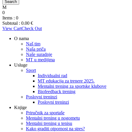
0
Items :
0
Subtotal :
0.00
€
View Cart
Check Out
O nama
Naš tim
Naša priča
Naše suradnje
MT u medijima
Usluge
Sport
Individualni rad
MT edukacija za trenere 2025.
Mentalni trening za sportske klubove
Biofeedback trening
Poslovni treninzi
Poslovni treninzi
Knjige
Priručnik za sportaše
Mentalni trening u nogometu
Mentalni trening u tenisu
Kako graditi otpornost na stres?