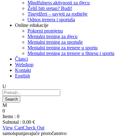
Mindfulness aktivnosti za djecu
Želiš biti sretan? Budi!
Tinejdžeri – savjeti za roditelje
Odnos trenera i sportaša
Online edukacije
Pokreni promjenu
Mentalni trening za djecu
Mentalni trening za sportaše
Mentalni trening za trenere u sportu
Mentalni trening za trenere u fitnesu i sportu
Članci
Webshop
Kontakt
English
0
Items :
0
Subtotal :
0.00
€
View Cart
Check Out
samoispunjavajuće proročanstvo