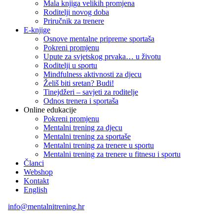
Mala knjiga velikih promjena
Roditelji novog doba
Priručnik za trenere
E-knjige
Osnove mentalne pripreme sportaša
Pokreni promjenu
Upute za svjetskog prvaka… u životu
Roditelji u sportu
Mindfulness aktivnosti za djecu
Želiš biti sretan? Budi!
Tinejdžeri – savjeti za roditelje
Odnos trenera i sportaša
Online edukacije
Pokreni promjenu
Mentalni trening za djecu
Mentalni trening za sportaše
Mentalni trening za trenere u sportu
Mentalni trening za trenere u fitnesu i sportu
Članci
Webshop
Kontakt
English
info@mentalnitrening.hr