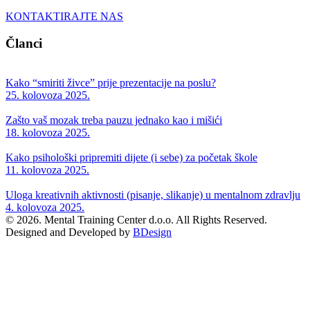
KONTAKTIRAJTE NAS
Članci
Kako “smiriti živce” prije prezentacije na poslu?
25. kolovoza 2025.
Zašto vaš mozak treba pauzu jednako kao i mišići
18. kolovoza 2025.
Kako psihološki pripremiti dijete (i sebe) za početak škole
11. kolovoza 2025.
Uloga kreativnih aktivnosti (pisanje, slikanje) u mentalnom zdravlju
4. kolovoza 2025.
© 2026. Mental Training Center d.o.o. All Rights Reserved.
Designed and Developed by
BDesign
Clos
this
modu