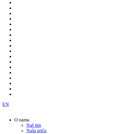
EN
O nama
Naš tim
Naša priča