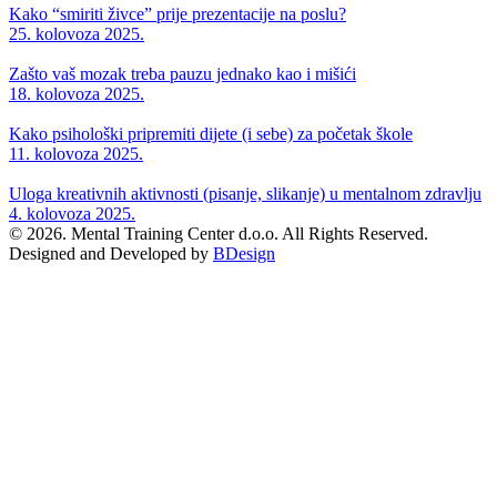
Kako “smiriti živce” prije prezentacije na poslu?
25. kolovoza 2025.
Zašto vaš mozak treba pauzu jednako kao i mišići
18. kolovoza 2025.
Kako psihološki pripremiti dijete (i sebe) za početak škole
11. kolovoza 2025.
Uloga kreativnih aktivnosti (pisanje, slikanje) u mentalnom zdravlju
4. kolovoza 2025.
© 2026. Mental Training Center d.o.o. All Rights Reserved.
Designed and Developed by
BDesign
Clos
this
modu