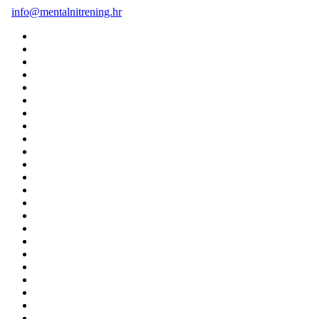
info@mentalnitrening.hr