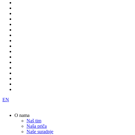
EN
O nama
Naš tim
Naša priča
Naše suradnje