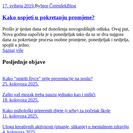
17. svibnja 2019.
By
Igor Čerenšek
Blog
Kako uspjeti u pokretanju promjene?
Prošlo je tjedan dana od donošenja novogodišnjih odluka. Ovaj put,
Nova godina započela je u ponedjeljak tako da su se dva najgora
dana za pokretanje procesa osobne promjene, ponedjeljak i nedjelja,
spojili u jedno.
Saznaj više
Posljednje objave
Kako “smiriti živce” prije prezentacije na poslu?
25. kolovoza 2025.
Zašto vaš mozak treba pauzu jednako kao i mišići
18. kolovoza 2025.
Kako psihološki pripremiti dijete (i sebe) za početak škole
11. kolovoza 2025.
Uloga kreativnih aktivnosti (pisanje, slikanje) u mentalnom zdravlju
4. kolovoza 2025.