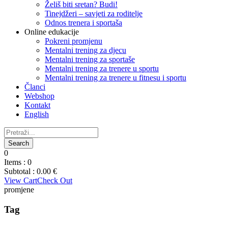
Želiš biti sretan? Budi!
Tinejdžeri – savjeti za roditelje
Odnos trenera i sportaša
Online edukacije
Pokreni promjenu
Mentalni trening za djecu
Mentalni trening za sportaše
Mentalni trening za trenere u sportu
Mentalni trening za trenere u fitnesu i sportu
Članci
Webshop
Kontakt
English
0
Items :
0
Subtotal :
0.00
€
View Cart
Check Out
promjene
Tag