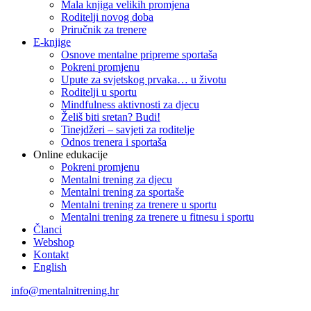
Mala knjiga velikih promjena
Roditelji novog doba
Priručnik za trenere
E-knjige
Osnove mentalne pripreme sportaša
Pokreni promjenu
Upute za svjetskog prvaka… u životu
Roditelji u sportu
Mindfulness aktivnosti za djecu
Želiš biti sretan? Budi!
Tinejdžeri – savjeti za roditelje
Odnos trenera i sportaša
Online edukacije
Pokreni promjenu
Mentalni trening za djecu
Mentalni trening za sportaše
Mentalni trening za trenere u sportu
Mentalni trening za trenere u fitnesu i sportu
Članci
Webshop
Kontakt
English
info@mentalnitrening.hr