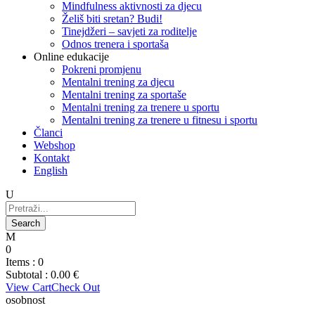
Mindfulness aktivnosti za djecu
Želiš biti sretan? Budi!
Tinejdžeri – savjeti za roditelje
Odnos trenera i sportaša
Online edukacije
Pokreni promjenu
Mentalni trening za djecu
Mentalni trening za sportaše
Mentalni trening za trenere u sportu
Mentalni trening za trenere u fitnesu i sportu
Članci
Webshop
Kontakt
English
0
Items :
0
Subtotal :
0.00
€
View Cart
Check Out
osobnost