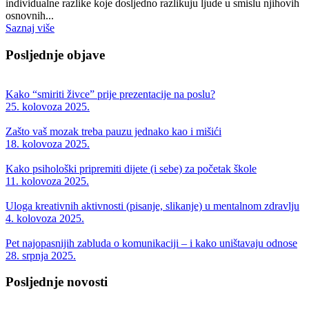
individualne razlike koje dosljedno razlikuju ljude u smislu njihovih
osnovnih...
Saznaj više
Posljednje objave
Kako “smiriti živce” prije prezentacije na poslu?
25. kolovoza 2025.
Zašto vaš mozak treba pauzu jednako kao i mišići
18. kolovoza 2025.
Kako psihološki pripremiti dijete (i sebe) za početak škole
11. kolovoza 2025.
Uloga kreativnih aktivnosti (pisanje, slikanje) u mentalnom zdravlju
4. kolovoza 2025.
Pet najopasnijih zabluda o komunikaciji – i kako uništavaju odnose
28. srpnja 2025.
Posljednje novosti