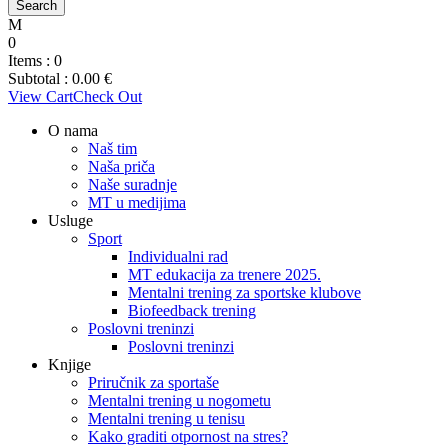
0
Items :
0
Subtotal :
0.00
€
View Cart
Check Out
O nama
Naš tim
Naša priča
Naše suradnje
MT u medijima
Usluge
Sport
Individualni rad
MT edukacija za trenere 2025.
Mentalni trening za sportske klubove
Biofeedback trening
Poslovni treninzi
Poslovni treninzi
Knjige
Priručnik za sportaše
Mentalni trening u nogometu
Mentalni trening u tenisu
Kako graditi otpornost na stres?