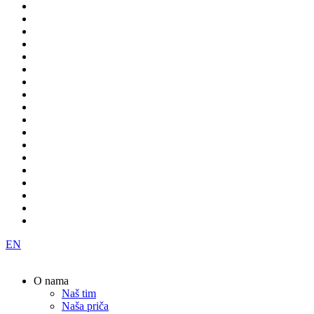
EN
O nama
Naš tim
Naša priča