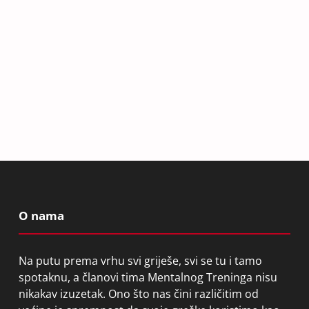
O nama
Na putu prema vrhu svi griješe, svi se tu i tamo
spotaknu, a članovi tima Mentalnog Treninga nisu
nikakav izuzetak. Ono što nas čini različitim od