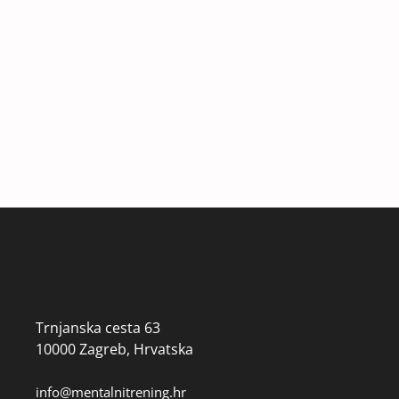
Trnjanska cesta 63
10000 Zagreb, Hrvatska
info@mentalnitrening.hr