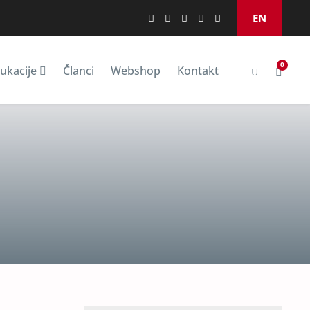
EN
0
ukacije
Članci
Webshop
Kontakt