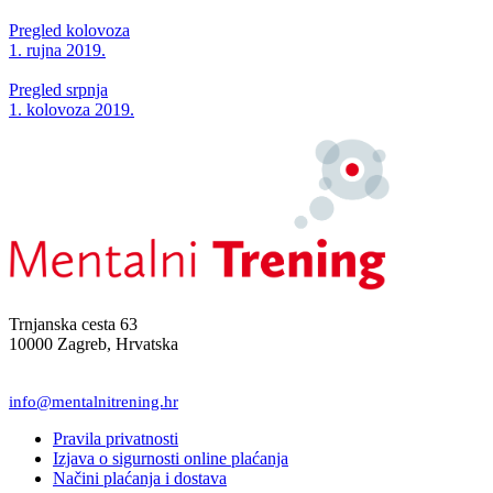
Pregled kolovoza
1. rujna 2019.
Pregled srpnja
1. kolovoza 2019.
Trnjanska cesta 63
10000 Zagreb, Hrvatska
info@mentalnitrening.hr
Pravila privatnosti
Izjava o sigurnosti online plaćanja
Načini plaćanja i dostava