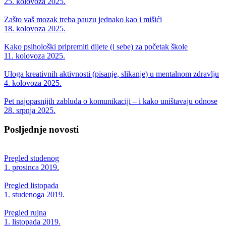
25. kolovoza 2025.
Zašto vaš mozak treba pauzu jednako kao i mišići
18. kolovoza 2025.
Kako psihološki pripremiti dijete (i sebe) za početak škole
11. kolovoza 2025.
Uloga kreativnih aktivnosti (pisanje, slikanje) u mentalnom zdravlju
4. kolovoza 2025.
Pet najopasnijih zabluda o komunikaciji – i kako uništavaju odnose
28. srpnja 2025.
Posljednje novosti
Pregled studenog
1. prosinca 2019.
Pregled listopada
1. studenoga 2019.
Pregled rujna
1. listopada 2019.