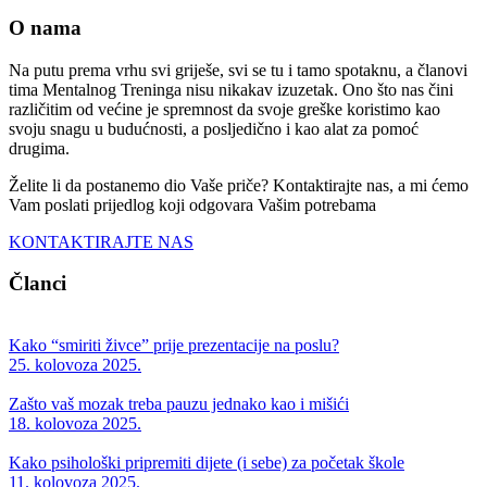
O nama
Na putu prema vrhu svi griješe, svi se tu i tamo spotaknu, a članovi
tima Mentalnog Treninga nisu nikakav izuzetak. Ono što nas čini
različitim od većine je spremnost da svoje greške koristimo kao
svoju snagu u budućnosti, a posljedično i kao alat za pomoć
drugima.
Želite li da postanemo dio Vaše priče? Kontaktirajte nas, a mi ćemo
Vam poslati prijedlog koji odgovara Vašim potrebama
KONTAKTIRAJTE NAS
Članci
Kako “smiriti živce” prije prezentacije na poslu?
25. kolovoza 2025.
Zašto vaš mozak treba pauzu jednako kao i mišići
18. kolovoza 2025.
Kako psihološki pripremiti dijete (i sebe) za početak škole
11. kolovoza 2025.