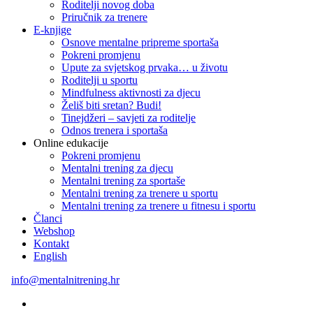
Roditelji novog doba
Priručnik za trenere
E-knjige
Osnove mentalne pripreme sportaša
Pokreni promjenu
Upute za svjetskog prvaka… u životu
Roditelji u sportu
Mindfulness aktivnosti za djecu
Želiš biti sretan? Budi!
Tinejdžeri – savjeti za roditelje
Odnos trenera i sportaša
Online edukacije
Pokreni promjenu
Mentalni trening za djecu
Mentalni trening za sportaše
Mentalni trening za trenere u sportu
Mentalni trening za trenere u fitnesu i sportu
Članci
Webshop
Kontakt
English
info@mentalnitrening.hr