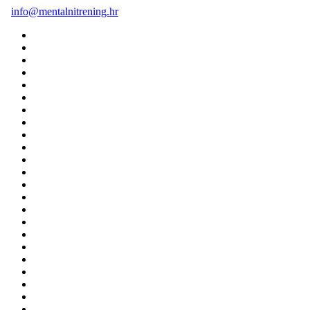
info@mentalnitrening.hr