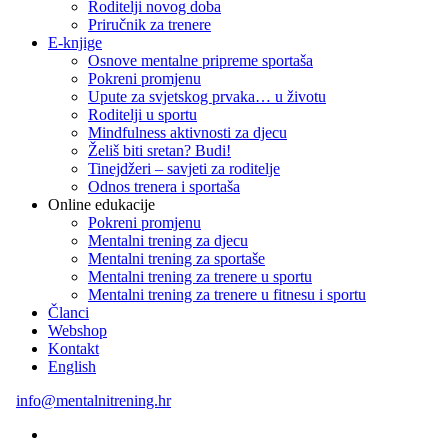
Roditelji novog doba
Priručnik za trenere
E-knjige
Osnove mentalne pripreme sportaša
Pokreni promjenu
Upute za svjetskog prvaka… u životu
Roditelji u sportu
Mindfulness aktivnosti za djecu
Želiš biti sretan? Budi!
Tinejdžeri – savjeti za roditelje
Odnos trenera i sportaša
Online edukacije
Pokreni promjenu
Mentalni trening za djecu
Mentalni trening za sportaše
Mentalni trening za trenere u sportu
Mentalni trening za trenere u fitnesu i sportu
Članci
Webshop
Kontakt
English
info@mentalnitrening.hr