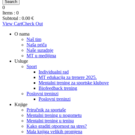
0
Items :
0
Subtotal :
0.00
€
View Cart
Check Out
O nama
Naš tim
Naša priča
Naše suradnje
MT u medijima
Usluge
Sport
Individualni rad
MT edukacija za trenere 2025.
Mentalni trening za sportske klubove
Biofeedback trening
Poslovni treninzi
Poslovni treninzi
Knjige
Priručnik za sportaše
Mentalni trening u nogometu
Mentalni trening u tenisu
Kako graditi otpornost na stres?
Mala knjiga velikih promjena