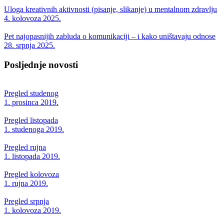
Uloga kreativnih aktivnosti (pisanje, slikanje) u mentalnom zdravlju
4. kolovoza 2025.
Pet najopasnijih zabluda o komunikaciji – i kako uništavaju odnose
28. srpnja 2025.
Posljednje novosti
Pregled studenog
1. prosinca 2019.
Pregled listopada
1. studenoga 2019.
Pregled rujna
1. listopada 2019.
Pregled kolovoza
1. rujna 2019.
Pregled srpnja
1. kolovoza 2019.