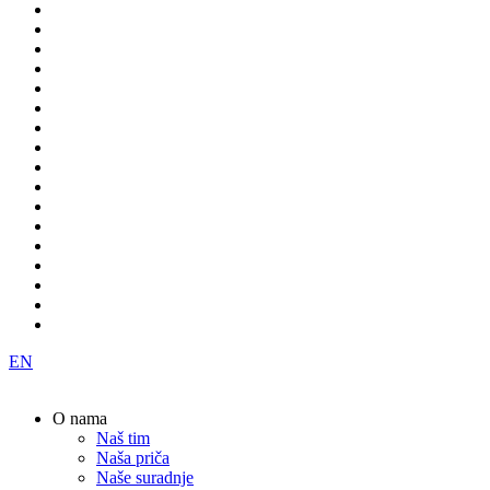
EN
O nama
Naš tim
Naša priča
Naše suradnje