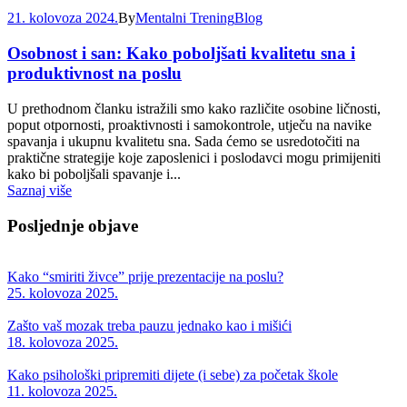
21. kolovoza 2024.
By
Mentalni Trening
Blog
Osobnost i san: Kako poboljšati kvalitetu sna i
produktivnost na poslu
U prethodnom članku istražili smo kako različite osobine ličnosti,
poput otpornosti, proaktivnosti i samokontrole, utječu na navike
spavanja i ukupnu kvalitetu sna. Sada ćemo se usredotočiti na
praktične strategije koje zaposlenici i poslodavci mogu primijeniti
kako bi poboljšali spavanje i...
Saznaj više
Posljednje objave
Kako “smiriti živce” prije prezentacije na poslu?
25. kolovoza 2025.
Zašto vaš mozak treba pauzu jednako kao i mišići
18. kolovoza 2025.
Kako psihološki pripremiti dijete (i sebe) za početak škole
11. kolovoza 2025.