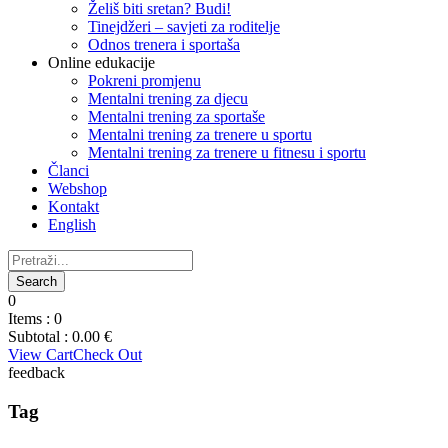
Želiš biti sretan? Budi!
Tinejdžeri – savjeti za roditelje
Odnos trenera i sportaša
Online edukacije
Pokreni promjenu
Mentalni trening za djecu
Mentalni trening za sportaše
Mentalni trening za trenere u sportu
Mentalni trening za trenere u fitnesu i sportu
Članci
Webshop
Kontakt
English
0
Items :
0
Subtotal :
0.00
€
View Cart
Check Out
feedback
Tag