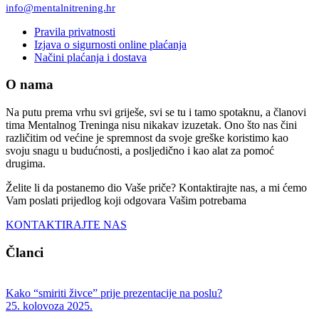
info@mentalnitrening.hr
Pravila privatnosti
Izjava o sigurnosti online plaćanja
Načini plaćanja i dostava
O nama
Na putu prema vrhu svi griješe, svi se tu i tamo spotaknu, a članovi
tima Mentalnog Treninga nisu nikakav izuzetak. Ono što nas čini
različitim od većine je spremnost da svoje greške koristimo kao
svoju snagu u budućnosti, a posljedično i kao alat za pomoć
drugima.
Želite li da postanemo dio Vaše priče? Kontaktirajte nas, a mi ćemo
Vam poslati prijedlog koji odgovara Vašim potrebama
KONTAKTIRAJTE NAS
Članci
Kako “smiriti živce” prije prezentacije na poslu?
25. kolovoza 2025.