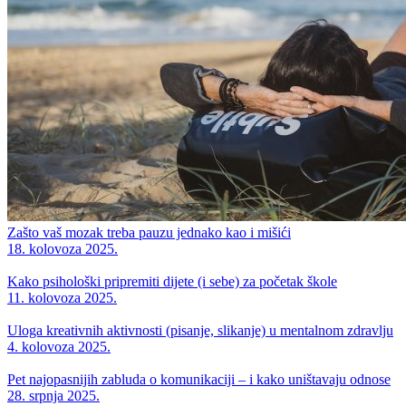
Zašto vaš mozak treba pauzu jednako kao i mišići
18. kolovoza 2025.
Kako psihološki pripremiti dijete (i sebe) za početak škole
11. kolovoza 2025.
Uloga kreativnih aktivnosti (pisanje, slikanje) u mentalnom zdravlju
4. kolovoza 2025.
Pet najopasnijih zabluda o komunikaciji – i kako uništavaju odnose
28. srpnja 2025.