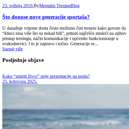
23. svibnja 2019.
By
Mentalni Trening
Blog
Što donose nove generacije sportaša?
U današnje vrijeme dosta često možemo čuti trenere kako govore da
“klinci nisu više što su nekad bili”, pritom najčešće misleći na njihov
pristup treningu, način komunikacije i općenito funkcioniranje u
svakodnevici. I to je zapravo i točno. Generacije se...
Saznaj više
Posljednje objave
Kako “smiriti živce” prije prezentacije na poslu?
25. kolovoza 2025.