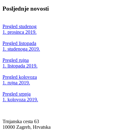
Posljednje novosti
Pregled studenog
1. prosinca 2019.
Pregled listopada
1. studenoga 2019.
Pregled rujna
1. listopada 2019.
Pregled kolovoza
1. rujna 2019.
Pregled srpnja
1. kolovoza 2019.
Trnjanska cesta 63
10000 Zagreb, Hrvatska