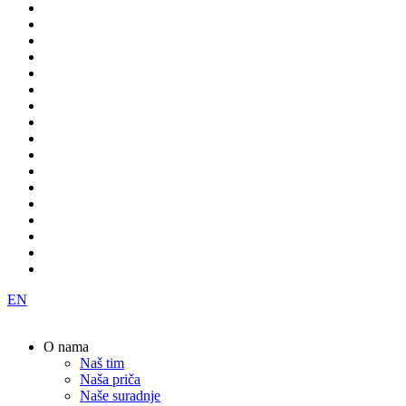
EN
O nama
Naš tim
Naša priča
Naše suradnje