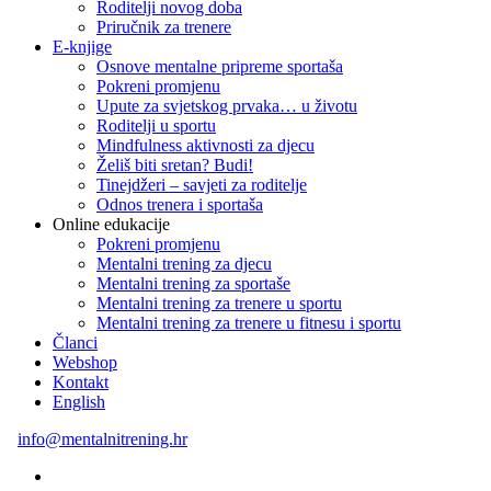
Roditelji novog doba
Priručnik za trenere
E-knjige
Osnove mentalne pripreme sportaša
Pokreni promjenu
Upute za svjetskog prvaka… u životu
Roditelji u sportu
Mindfulness aktivnosti za djecu
Želiš biti sretan? Budi!
Tinejdžeri – savjeti za roditelje
Odnos trenera i sportaša
Online edukacije
Pokreni promjenu
Mentalni trening za djecu
Mentalni trening za sportaše
Mentalni trening za trenere u sportu
Mentalni trening za trenere u fitnesu i sportu
Članci
Webshop
Kontakt
English
info@mentalnitrening.hr